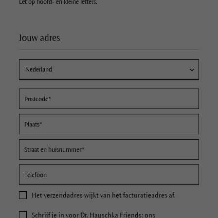
Let op hoofd- en kleine letters.
Jouw adres
Het
verzendadres
wijkt van het facturatieadres af.
Schrijf je in voor Dr. Hauschka Friends: ons