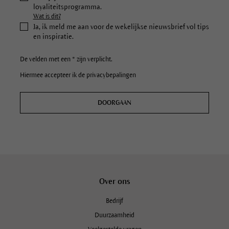
loyaliteitsprogramma.
Wat is dit?
Ja, ik meld me aan voor de wekelijkse nieuwsbrief vol tips
en inspiratie.
De velden met een * zijn verplicht.
Hiermee accepteer ik de privacybepalingen
DOORGAAN
Over ons
Bedrijf
Duurzaamheid