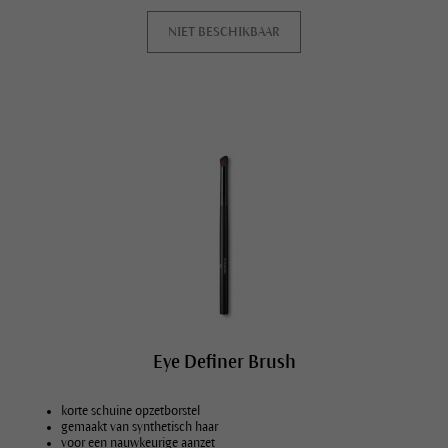
NIET BESCHIKBAAR
Eye Definer Brush
korte schuine opzetborstel
gemaakt van synthetisch haar
voor een nauwkeurige aanzet