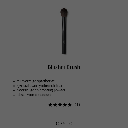
Blusher Brush
tulpvormige opzetborstel
gemaakt van synthetisch haar
voor rouge en bronzing powder
ideaal voor contouren
(
1
)
€ 26,00