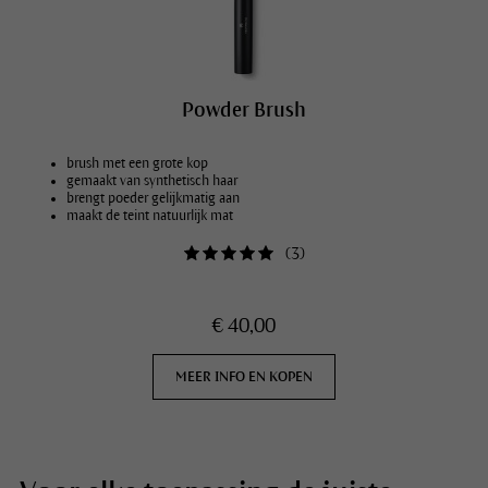
Powder Brush
brush met een grote kop
gemaakt van synthetisch haar
brengt poeder gelijkmatig aan
maakt de teint natuurlijk mat
(
3
)
€ 40,00
MEER INFO EN KOPEN