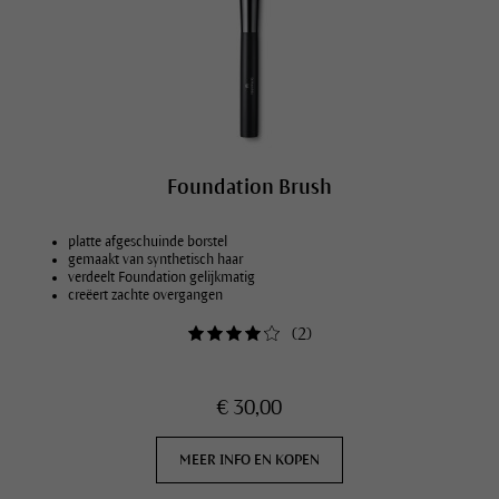
Foundation Brush
platte afgeschuinde borstel
gemaakt van synthetisch haar
verdeelt Foundation gelijkmatig
creëert zachte overgangen
(
2
)
€ 30,00
MEER INFO EN KOPEN