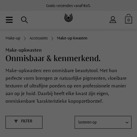
Gratis verzenden vanaf €65.
0
Make-up
Accessoires
Make-up Kwasten
Make-upkwasten
Onmisbaar & kenmerkend.
Make-upkwasten: een onmisbare beautytool. Met hun
perfecte vorm brengen ze natuurlijke pigmenten, vloeibare
texturen of ultrafijne poeders op een professionele manier
aan op je huid. Daarbij heeft elke kwast zijn eigen,
onmiskenbare 'karakteristieke kopopzetborstel'.
FILTER