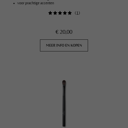
voor prachtige accenten
(
1
)
€ 20,00
MEER INFO EN KOPEN