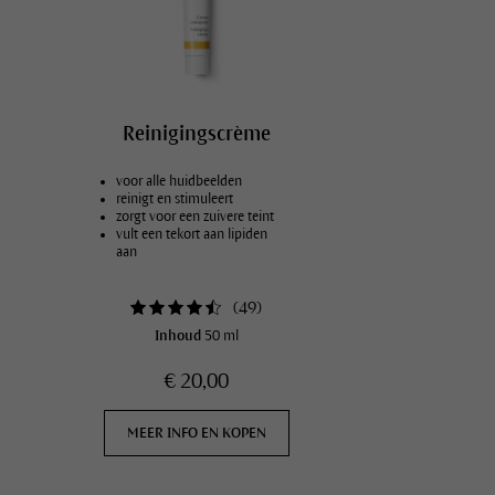
Reinigingscrème
voor alle huidbeelden
reinigt en stimuleert
zorgt voor een zuivere teint
vult een tekort aan lipiden
aan
(
49
)
Inhoud
50 ml
€ 20,00
MEER INFO EN KOPEN