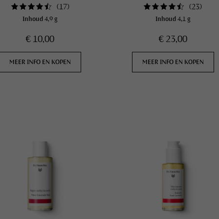
(
17
)
(
23
)
Inhoud
4,9 g
Inhoud
4,1 g
€ 10,00
€ 23,00
MEER INFO EN KOPEN
MEER INFO EN KOPEN