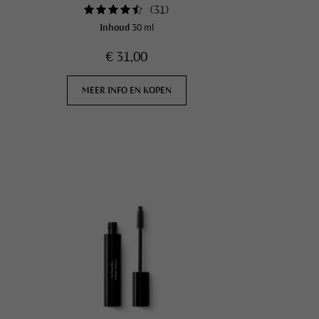
(
31
)
Inhoud
30 ml
€ 31,00
MEER INFO EN KOPEN