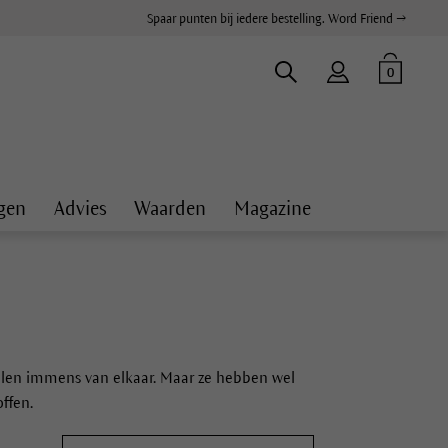
Spaar punten bij iedere bestelling. Word Friend →
0
gen
Advies
Waarden
Magazine
chillen immens van elkaar. Maar ze hebben wel
ffen.