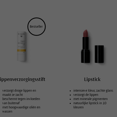
Bestseller 
ippenverzorgingsstift
Lipstick
verzorgt droge lippen en
intensieve kleur, zachte glans
maakt ze zacht
verzorgt de lippen
beschermt tegen invloeden
met minerale pigmenten
van buitenaf
natuurlijke lipstick in 10
met hoogwaardige oliën en
kleuren
wassen