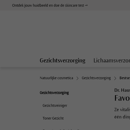
Ontdek jouw huidbeeld en doe de skincare test →
Gezichtsverzorging
Lichaamsverzo
Natuurlijke cosmetica
Gezichtsverzorging
Bestse
Dr. Hau
Gezichtsverzorging
Favo
Gezichtsreiniger
Ze vital
één din
Toner Gezicht