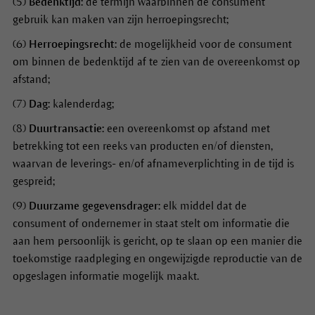
(5)
Bedenktijd:
de termijn waarbinnen de consument
gebruik kan maken van zijn herroepingsrecht;
(6)
Herroepingsrecht:
de mogelijkheid voor de consument
om binnen de bedenktijd af te zien van de overeenkomst op
afstand;
(7)
Dag:
kalenderdag;
(8)
Duurtransactie:
een overeenkomst op afstand met
betrekking tot een reeks van producten en/of diensten,
waarvan de leverings- en/of afnameverplichting in de tijd is
gespreid;
(9)
Duurzame gegevensdrager:
elk middel dat de
consument of ondernemer in staat stelt om informatie die
aan hem persoonlijk is gericht, op te slaan op een manier die
toekomstige raadpleging en ongewijzigde reproductie van de
opgeslagen informatie mogelijk maakt.