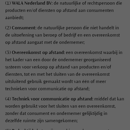
(1)
WALA Nederland BV:
de natuurlijke of rechtspersoon die
producten en/of diensten op afstand aan consumenten
aanbiedt;
(2)
Consument:
de natuurlijke persoon die niet handelt in
de uitoefening van beroep of bedrijf en een overeenkomst
op afstand aangaat met de ondernemer;
(3)
Overeenkomst op afstand:
een overeenkomst waarbij in
het kader van een door de ondernemer georganiseerd
systeem voor verkoop op afstand van producten en/of
diensten, tot en met het sluiten van de overeenkomst
uitsluitend gebruik gemaakt wordt van één of meer
technieken voor communicatie op afstand;
(4)
Techniek voor communicatie op afstand:
middel dat kan
worden gebruikt voor het sluiten van een overeenkomst,
zonder dat consument en ondernemer gelijktijdig in
dezelfde ruimte zijn samengekomen;