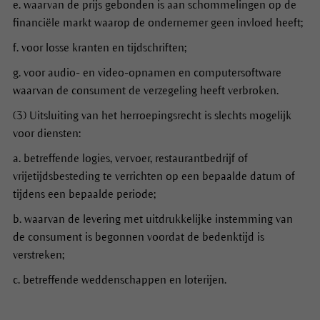
e. waarvan de prijs gebonden is aan schommelingen op de
financiële markt waarop de ondernemer geen invloed heeft;
f. voor losse kranten en tijdschriften;
g. voor audio- en video-opnamen en computersoftware
waarvan de consument de verzegeling heeft verbroken.
(3) Uitsluiting van het herroepingsrecht is slechts mogelijk
voor diensten:
a. betreffende logies, vervoer, restaurantbedrijf of
vrijetijdsbesteding te verrichten op een bepaalde datum of
tijdens een bepaalde periode;
b. waarvan de levering met uitdrukkelijke instemming van
de consument is begonnen voordat de bedenktijd is
verstreken;
c. betreffende weddenschappen en loterijen.