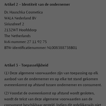
Artikel 2 – Identiteit van de ondernemer
Dr. Hauschka Cosmetica
WALA Nederland BV
Siriusdreef 2
2132WT Hoofddorp
The Netherlands
KvK-nummer: 27 11 92 75
BTW-identificatienummer: NL008388738B01
Artikel 3 - Toepasselijkheid
(1) Deze algemene voorwaarden zijn van toepassing op elk
aanbod van de ondernemer en op elke tot stand gekomen
overeenkomst op afstand tussen ondernemer en consument.
(2) Voordat de overeenkomst op afstand wordt gesloten,
wordt de tekst van deze algemene voorwaarden aan de
consument beschikbaar gesteld. Indien dit redelijkerwijs niet