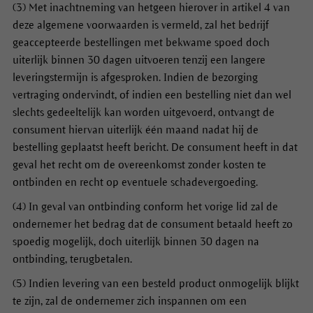
(3) Met inachtneming van hetgeen hierover in artikel 4 van
deze algemene voorwaarden is vermeld, zal het bedrijf
geaccepteerde bestellingen met bekwame spoed doch
uiterlijk binnen 30 dagen uitvoeren tenzij een langere
leveringstermijn is afgesproken. Indien de bezorging
vertraging ondervindt, of indien een bestelling niet dan wel
slechts gedeeltelijk kan worden uitgevoerd, ontvangt de
consument hiervan uiterlijk één maand nadat hij de
bestelling geplaatst heeft bericht. De consument heeft in dat
geval het recht om de overeenkomst zonder kosten te
ontbinden en recht op eventuele schadevergoeding.
(4) In geval van ontbinding conform het vorige lid zal de
ondernemer het bedrag dat de consument betaald heeft zo
spoedig mogelijk, doch uiterlijk binnen 30 dagen na
ontbinding, terugbetalen.
(5) Indien levering van een besteld product onmogelijk blijkt
te zijn, zal de ondernemer zich inspannen om een