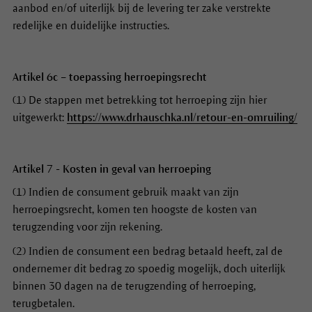
aanbod en/of uiterlijk bij de levering ter zake verstrekte
redelijke en duidelijke instructies.
Artikel 6c – toepassing herroepingsrecht
(1) De stappen met betrekking tot herroeping zijn hier
uitgewerkt:
https://www.drhauschka.nl/retour-en-omruiling/
Artikel 7 - Kosten in geval van herroeping
(1) Indien de consument gebruik maakt van zijn
herroepingsrecht, komen ten hoogste de kosten van
terugzending voor zijn rekening.
(2) Indien de consument een bedrag betaald heeft, zal de
ondernemer dit bedrag zo spoedig mogelijk, doch uiterlijk
binnen 30 dagen na de terugzending of herroeping,
terugbetalen.