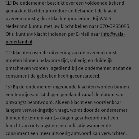
(1) De ondernemer beschikt over een voldoende bekend
gemaakte klachtenprocedure en behandelt de klacht
overeenkomstig deze klachtenprocedure. Bij WALA
Nederland kunt u met uw klacht bellen naar 070-3955095.
Of u kunt uw klacht indienen per E-Mail naar
info@wala-
nederland.nl
.
(2) Klachten over de uitvoering van de overeenkomst
moeten binnen bekwame tijd, volledig en duidelijk
omschreven worden ingediend bij de ondernemer, nadat de
consument de gebreken heeft geconstateerd.
(3) Bij de ondernemer ingediende klachten worden binnen
een termijn van 14 dagen gerekend vanaf de datum van
ontvangst beantwoord. Als een klacht een voorzienbaar
langere verwerkingstijd vraagt, wordt door de ondernemer
binnen de termijn van 14 dagen geantwoord met een
bericht van ontvangst en een indicatie wanneer de
consument een meer uitvoerig antwoord kan verwachten.