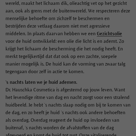
wereld, maakt het lichaam dik, olieachtig vet op het gezicht
aan, ook als grens met de buitenwereld. We respecteren deze
menselijke behoefte om zichzelf te beschermen en
bestrijden deze vetlaag daarom niet met agressieve
middelen. In plaats daarvan hebben we een
Gezichtsolie
voor de huid ontwikkeld: een olie die licht is en ademt. Zo
krijgt het lichaam de bescherming die het nodig heeft. En
merkt tegelijkertijd dat dat ook op een zachte, soepele
manier mogelijk is. De huid kan de vorming van zwaar talg
tegengaan door zelf in actie te komen.
’s nachts laten we je huid ademen.
Dr. Hauschka Cosmetica is afgestemd op jouw leven. Want
het levendige ritme van dag en nacht zorgt voor een stralend
huidbeeld. Je hebt ’s nachts slaap nodig om bij te komen van
de dag, en zo heeft je huid ’s nachts ook andere behoeften
als overdag. Overdag reageert de huid op invloeden van
buitenaf, ’s nachts worden de afvalstoffen van de dag
afgevoerd en komt de huid tot rust. Onze vitaliserende