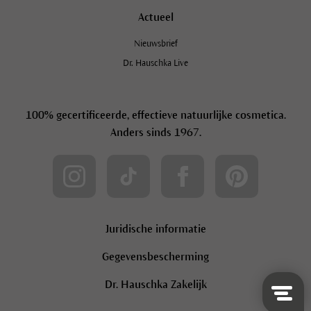
Actueel
Nieuwsbrief
Dr. Hauschka Live
100% gecertificeerde, effectieve natuurlijke cosmetica.
Anders sinds 1967.
Juridische informatie
Gegevensbescherming
Schrijf je in op de Dr. Hauschka
Nieuwsbrief en ontvang 10%
Dr. Hauschka Zakelijk
korting!