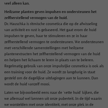
veel alleen kan.
Heilzame planten geven impulsen en ondersteunen het
zelfherstellend vermogen van de huid.
Dr. Hauschka is ritmische cosmetica die op de afwisseling
van activiteit en rust is gebaseerd. Het gaat erom de huid
impulsen te geven, haar te stimuleren en ze in haar
zelfherstellend vermogen te ondersteunen. We ondersteunen
met verschillende samenstellingen met heilzame
plantenextracten het zelfherstellend vermogen van de huid
en helpen het lichaam te leren in plaats van te beleren.
Regelmatig gebruik van onze impulsrijke cosmetica is ook als
een training voor de huid. Ze wordt zo langdurig in staat
gesteld om de dagelijkse uitdagingen aan te kunnen. Dan
wordt de huid vanzelf mooi.
Laten we bijvoorbeeld eens naar de ‘vette huid’ kijken, die
we allemaal wel kennen uit onze puberteit. In de tijd waarin
we worstelden met onze identiteit, met onze plek in de