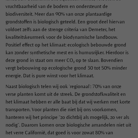
vruchtbaarheid van de bodem en ondersteunt de
biodiversiteit. Meer dan 90% van onze plantaardige
grondstoffen is biologisch geteeld. Een groot deel hiervan
voldoet zelfs aan de strenge criteria van Demeter, het
kwaliteitskeurmerk voor de biodynamische landbouw.
Positief effect op het klimaat: ecologisch bebouwde grond
kan zonder synthetische mest en is humusrijker. Hierdoor is
deze grond in staat om meer CO₂ op te slaan. Bovendien
vergt bebouwing op ecologische grond 30 tot 50% minder
energie. Dat is pure winst voor het klimaat.
Naast biologisch telen wij ook ‘regionaal’: 70% van onze
verse planten komt uit de streek. De grondstofkwaliteit en
het klimaat hebben er alle baat bij dat wij werken met korte
transporten. Voor planten die niet bij ons voorkomen,
hanteren wij het principe “zo dichtbij als mogelijk, zo ver als
nodig”. Daarom komen onze biologische amandelen niet uit
het verre Californië, dat goed is voor zowat 80% van