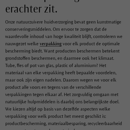
erachter zit.
Onze natuurzuivere huidverzorging bevat geen kunstmatige
conserveringsmiddelen. Om ervoor te zorgen dat de
waardevolle inhoud van hoge kwaliteit blijft, controleren we
nauwgezet welke
verpakking
voor elk product de optimale
bescherming biedt. Want producten beschermen betekent
grondstoffen beschermen, en daarmee ook het klimaat.
Tube, fles of pot van glas, plastic of aluminium? Het
materiaal van elke verpakking heeft bepaalde voordelen,
maar ook zijn eigen nadelen. Daarom wegen we voor elk
product alle voors en tegens van de verschillende
verpakkingen tegen elkaar af. Het zorgvuldig omgaan met
natuurlijke hulpmiddelen is daarbij ons belangrijkste doel.
We kiezen altijd op basis van dezelfde aspecten welke
verpakking voor welk product het meest geschikt is:
productbescherming, materiaalbesparing, recycleerbaarheid