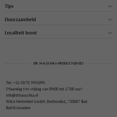
Tips
Duurzaamheid
Loyaliteit loont
DR. HAUSCHKA-PRODUCTADVIES
Tel.: +31 (0)70 3955095
(Maandag t/m vrijdag van 09:00 tot 17:00 uur)
info@drhauschka.nl
WALA Heilmittel GmbH, Dorfstraße1, 730087 Bad
Boll/Eckwalden