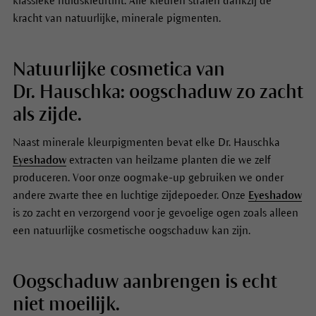
klassieke huidskleurtint. Alle kleuren stralen dankzij de
kracht van natuurlijke, minerale pigmenten.
Natuurlijke cosmetica van
Dr. Hauschka: oogschaduw zo zacht
als zijde.
Naast minerale kleurpigmenten bevat elke Dr. Hauschka
Eyeshadow
extracten van heilzame planten die we zelf
produceren. Voor onze oogmake-up gebruiken we onder
andere zwarte thee en luchtige zijdepoeder. Onze
Eyeshadow
is zo zacht en verzorgend voor je gevoelige ogen zoals alleen
een natuurlijke cosmetische oogschaduw kan zijn.
Oogschaduw aanbrengen is echt
niet moeilijk.