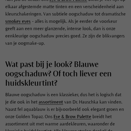
elkaar afgestemde matte tinten en een verscheidenheid aan
kleurschakeringen. Van subtiele oogschaduw tot dramatische
smokey eyes
- alles is mogelijk. Als je eerder de voorkeur
geeft aan een meer glanzende, intense look, dan is onze
eenkleurige oogschaduw precies goed. Ze zijn de blikvangers
van je oogmake-up.
Wat past bij je look? Blauwe
oogschaduw? Of toch liever een
huidskleurtint?
Blauwe oogschaduw is een klassieker, dus het is logisch dat
je die ook in het
assortiment
van Dr. Hauschka kan vinden.
Naast fel aquablauw is er bijvoorbeeld ook elegant groen en
onze Golden Topaz. Ons
Eye & Brow Palette
breidt het
assortiment uit met warme aardekleuren, waaronder de