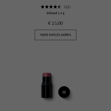
(
11
)
Inhoud
1,4 g
€ 15,00
MEER INFO EN KOPEN