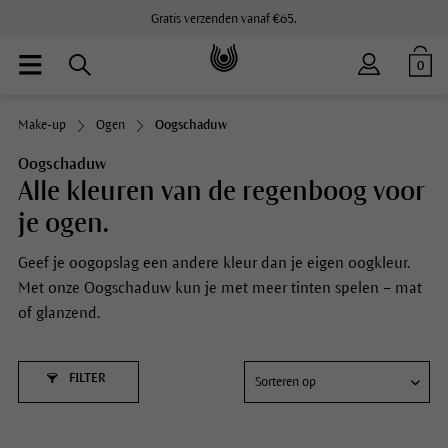
Gratis verzenden vanaf €65.
0
Make-up
Ogen
Oogschaduw
Oogschaduw
Alle kleuren van de regenboog voor
je ogen.
Geef je oogopslag een andere kleur dan je eigen oogkleur.
Met onze Oogschaduw kun je met meer tinten spelen – mat
of glanzend.
FILTER