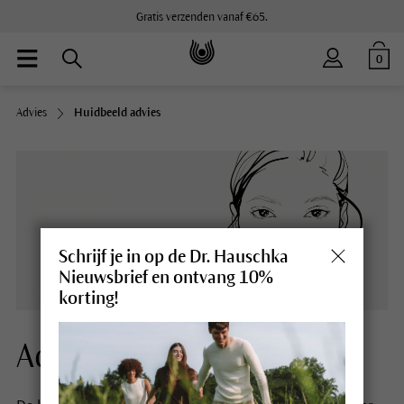
Gratis verzenden vanaf €65.
0
Advies
Huidbeeld advies
Schrijf je in op de Dr. Hauschka
Nieuwsbrief en ontvang 10%
korting!
Advies over huidbeelden.