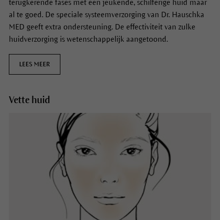
terugkerende fases met een jeukende, schilferige huid maar
al te goed. De speciale systeemverzorging van Dr. Hauschka
MED geeft extra ondersteuning. De effectiviteit van zulke
huidverzorging is wetenschappelijk aangetoond.
LEES MEER
Vette huid