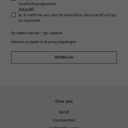
loyaliteitsprogramma.
Wat is dit?
Ja, ik meld me aan voor de wekelijkse nieuwsbrief vol tips
en inspiratie.
De velden met een * zijn verplicht.
Hiermee accepteer ik de privacybepalingen
DOORGAAN
Over ons
Bedrijf
Duurzaamheid