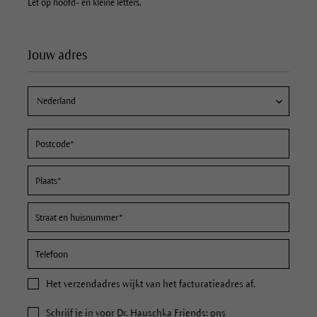
Let op hoofd- en kleine letters.
Jouw adres
Het
verzendadres
wijkt van het facturatieadres af.
Schrijf je in voor Dr. Hauschka Friends: ons