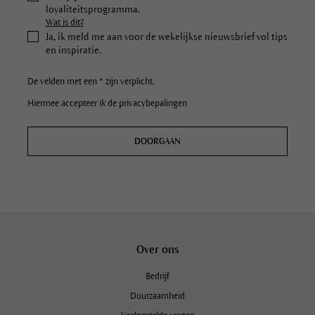
loyaliteitsprogramma.
Wat is dit?
Ja, ik meld me aan voor de wekelijkse nieuwsbrief vol tips
en inspiratie.
De velden met een * zijn verplicht.
Hiermee accepteer ik de privacybepalingen
DOORGAAN
Over ons
Bedrijf
Duurzaamheid