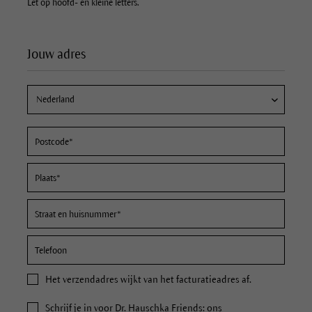
Let op hoofd- en kleine letters.
Jouw adres
Het
verzendadres
wijkt van het facturatieadres af.
Schrijf je in voor Dr. Hauschka Friends: ons