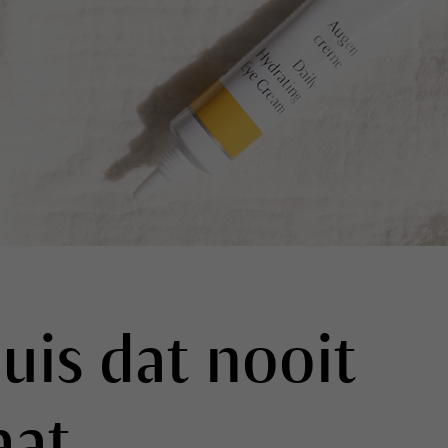
uis dat nooit
aat.