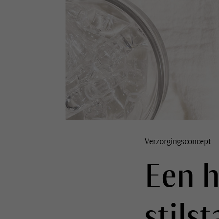
Verzorgingsconcept
Een h
stilst