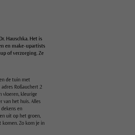
r. Hauschka. Het is
en en make-upartists
p of verzorging. Ze
en de tuin met
et adres Roßauchert 2
vloeren, kleurige
 van het huis. Alles
e dekens en
n uit op het groen,
at komen. Zo kom je in