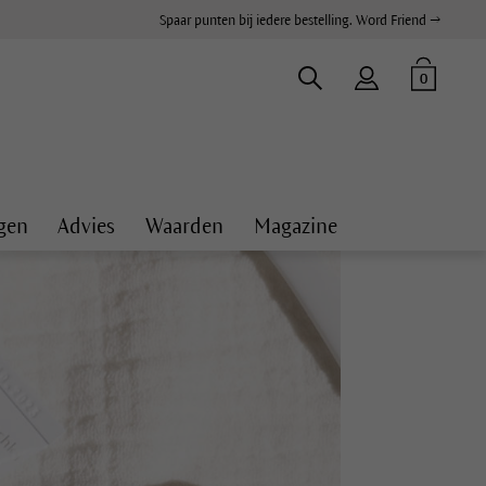
Spaar punten bij iedere bestelling. Word Friend →
0
gen
Advies
Waarden
Magazine