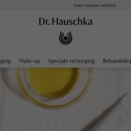
Gratis verzenden vanaf €65
rging
Make-up
Speciale verzorging
Behandelin