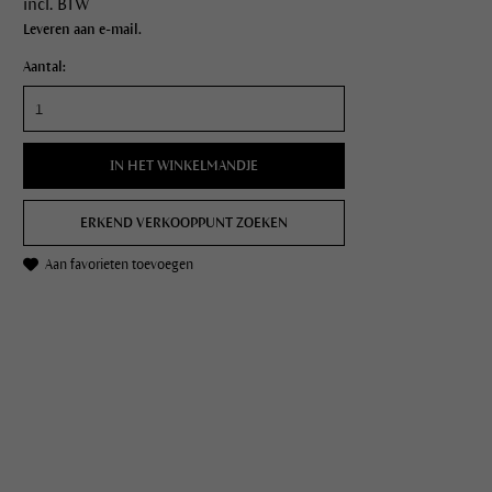
incl. BTW
Leveren aan e-mail.
Aantal:
IN HET WINKELMANDJE
ERKEND VERKOOPPUNT ZOEKEN
Aan favorieten toevoegen