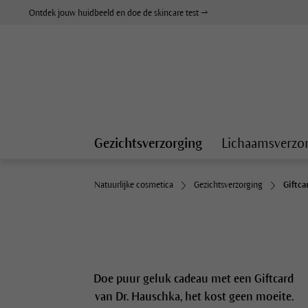
Ontdek jouw huidbeeld en doe de skincare test →
Gezichtsverzorging
Lichaamsverzo
Natuurlijke cosmetica
Gezichtsverzorging
Giftca
Doe puur geluk cadeau met een Giftcard
van Dr. Hauschka, het kost geen moeite.