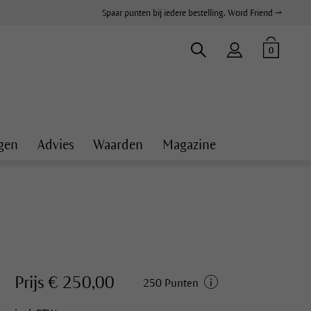
Spaar punten bij iedere bestelling. Word Friend →
0
gen
Advies
Waarden
Magazine
Prijs € 250,00
250 Punten