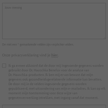
De met een * gemarkeerde velden zijn verplichte velden.
Onze privacyverklaring vind je
hier
.
Ik ga ermee akkoord dat de door mij ingevoerde gegevens worden
gebruikt door Dr. Hauschka Benelux voor de analyse van
Dr. Hauschka-producten. Ik ben mij ervan bewust dat mijn
gegevens ook gezondheidsgerelateerde informatie kan bevatten.
De door mij in de velden ingevoerde gegevens worden
gepubliceerd, met uitzondering van mijn e-mailadres. Ik kan op elk
moment mijn toestemming voor deze wijze van
gegevensverwerking intrekken, met ingang vanaf dat moment.