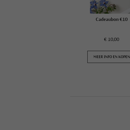
Cadeaubon €10
€ 10,00
MEER INFO EN KOPE