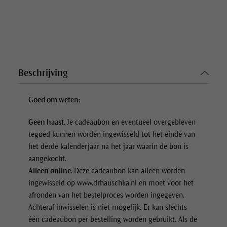
Beschrijving
Goed om weten:
Geen haast.
Je cadeaubon en eventueel overgebleven
tegoed kunnen worden ingewisseld tot het einde van
het derde kalenderjaar na het jaar waarin de bon is
aangekocht.
Alleen online.
Deze cadeaubon kan alleen worden
ingewisseld op www.drhauschka.nl en moet voor het
afronden van het bestelproces worden ingegeven.
Achteraf inwisselen is niet mogelijk. Er kan slechts
één cadeaubon per bestelling worden gebruikt. Als de