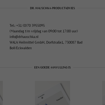
DR. HAUSCHKA-PRODUCTADVIES
Tel.: +31 (0)70 3955095
(Maandag t/m vrijdag van 09:00 tot 17:00 uur)
info@drhauschka.nl
WALA Heilmittel GmbH, Dorfstraße1, 730087 Bad
Boll/Eckwalden
EEN GOEDE AANVULLING IS