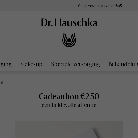
Gratis verzenden vanaf €65
rging
Make-up
Speciale verzorging
Behandelin
rd
Cadeaubon €250
een liefdevolle attentie