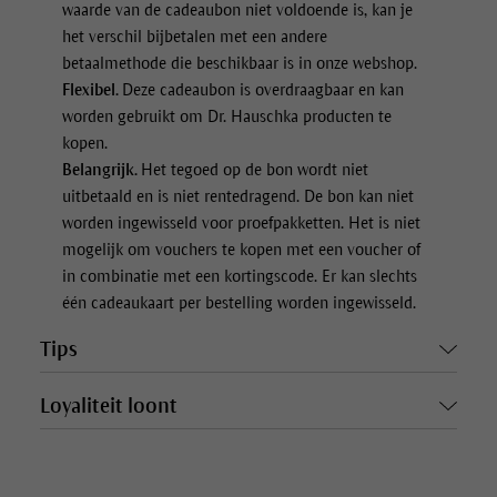
waarde van de cadeaubon niet voldoende is, kan je
het verschil bijbetalen met een andere
betaalmethode die beschikbaar is in onze webshop.
Flexibel.
Deze cadeaubon is overdraagbaar en kan
worden gebruikt om Dr. Hauschka producten te
kopen.
Belangrijk.
Het tegoed op de bon wordt niet
uitbetaald en is niet rentedragend. De bon kan niet
worden ingewisseld voor proefpakketten. Het is niet
mogelijk om vouchers te kopen met een voucher of
in combinatie met een kortingscode. Er kan slechts
één cadeaukaart per bestelling worden ingewisseld.
Tips
Loyaliteit loont