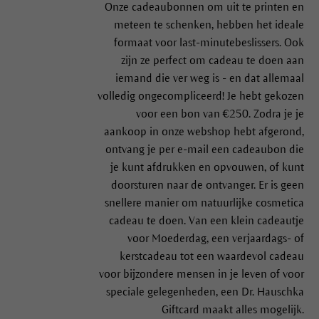
Onze cadeaubonnen om uit te printen en
meteen te schenken, hebben het ideale
formaat voor last-minutebeslissers. Ook
zijn ze perfect om cadeau te doen aan
iemand die ver weg is - en dat allemaal
volledig ongecompliceerd! Je hebt gekozen
voor een bon van €250. Zodra je je
aankoop in onze webshop hebt afgerond,
ontvang je per e-mail een cadeaubon die
je kunt afdrukken en opvouwen, of kunt
doorsturen naar de ontvanger. Er is geen
snellere manier om natuurlijke cosmetica
cadeau te doen. Van een klein cadeautje
voor Moederdag, een verjaardags- of
kerstcadeau tot een waardevol cadeau
voor bijzondere mensen in je leven of voor
speciale gelegenheden, een Dr. Hauschka
Giftcard maakt alles mogelijk.