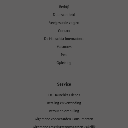
Bedrijf
Duurzaamheid
Veelgestelde vragen
Contact
Dr. Hauschka International
Vacatures
Pers
Opleiding
Service
Dr. Hauschka Friends
Betaling en verzending
Retour en omruiling
Algemene voorwaarden Consumenten
Algemene Leveringsvoorwaarden Zakelijk