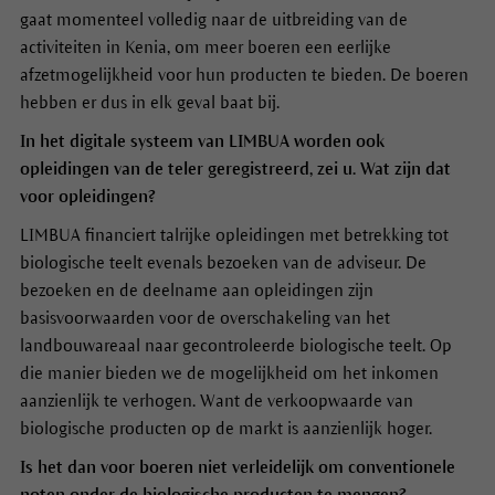
gaat momenteel volledig naar de uitbreiding van de
activiteiten in Kenia, om meer boeren een eerlijke
afzetmogelijkheid voor hun producten te bieden. De boeren
hebben er dus in elk geval baat bij.
In het digitale systeem van LIMBUA worden ook
opleidingen van de teler geregistreerd, zei u. Wat zijn dat
voor opleidingen?
LIMBUA financiert talrijke opleidingen met betrekking tot
biologische teelt evenals bezoeken van de adviseur. De
bezoeken en de deelname aan opleidingen zijn
basisvoorwaarden voor de overschakeling van het
landbouwareaal naar gecontroleerde biologische teelt. Op
die manier bieden we de mogelijkheid om het inkomen
aanzienlijk te verhogen. Want de verkoopwaarde van
biologische producten op de markt is aanzienlijk hoger.
Is het dan voor boeren niet verleidelijk om conventionele
noten onder de biologische producten te mengen?