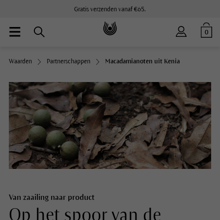
Gratis verzenden vanaf €65.
0
Waarden
Partnerschappen
Macadamianoten uit Kenia
Van zaailing naar product
Op het spoor van de