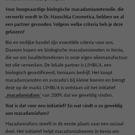
Voor hoogwaardige biologische macadamianotenolie, die
verwerkt wordt in Dr. Hauschka Cosmetica, hebben we al
een partner gevonden. Volgens welke criteria heb je deze
gekozen?
Bio en eerlijke handel zijn essentiële criteria voor ons.
Daarom kopen we biologische macadamianoten in Kenia,
die we om kwaliteitsredenen in onze eigen oliemanufactuur
tot olie verwerken. De lokale partner is LIMBUA, een
biologisch gecertificeerd, Keniaans bedrijf. Het koopt
macadamianoten en avocado's bij kleine boeren en brengt
deze op de markt. LIMBUA is ontstaan uit het initiatief
„macadamiafans“
van 2009, dat we geweldig vinden.
Wat is dat voor een initiatief? En wat vindt u zo geweldig
aan macadamiafans?
Macadamiafans streeft in de eerste plaats naar een sociaal
doel. Het initiatief helpt macadamiaboeren in Kenia om