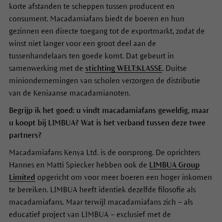
korte afstanden te scheppen tussen producent en
consument. Macadamiafans biedt de boeren en hun
gezinnen een directe toegang tot de exportmarkt, zodat de
winst niet langer voor een groot deel aan de
tussenhandelaars ten goede komt. Dat gebeurt in
samenwerking met de
stichting WELT:KLASSE
. Duitse
miniondernemingen van scholen verzorgen de distributie
van de Keniaanse macadamianoten.
Begrijp ik het goed: u vindt macadamiafans geweldig, maar
u koopt bij LIMBUA? Wat is het verband tussen deze twee
partners?
Macadamiafans Kenya Ltd. is de oorsprong. De oprichters
Hannes en Matti Spiecker hebben ook de
LIMBUA Group
Limited
opgericht om voor meer boeren een hoger inkomen
te bereiken. LIMBUA heeft identiek dezelfde filosofie als
macadamiafans. Maar terwijl macadamiafans zich – als
educatief project van LIMBUA – exclusief met de