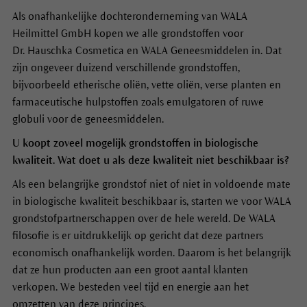
Als onafhankelijke dochteronderneming van WALA
Heilmittel GmbH kopen we alle grondstoffen voor
Dr. Hauschka Cosmetica en WALA Geneesmiddelen in. Dat
zijn ongeveer duizend verschillende grondstoffen,
bijvoorbeeld etherische oliën, vette oliën, verse planten en
farmaceutische hulpstoffen zoals emulgatoren of ruwe
globuli voor de geneesmiddelen.
U koopt zoveel mogelijk grondstoffen in biologische
kwaliteit. Wat doet u als deze kwaliteit niet beschikbaar is?
Als een belangrijke grondstof niet of niet in voldoende mate
in biologische kwaliteit beschikbaar is, starten we voor WALA
grondstofpartnerschappen over de hele wereld. De WALA
filosofie is er uitdrukkelijk op gericht dat deze partners
economisch onafhankelijk worden. Daarom is het belangrijk
dat ze hun producten aan een groot aantal klanten
verkopen. We besteden veel tijd en energie aan het
omzetten van deze principes.