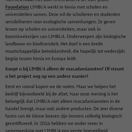
Foundation
LIMBUA werkt in Kenia met scholen en
universiteiten samen. Deze wil de scholieren en studenten
sensibiliseren voor ecologische samenhangen. Ze geven
lessen op scholen en universiteiten, maar ook in
boomkwekerijen van LIMBUA. Onderwerpen zijn biologische
landbouw en biodiversiteit. Het doel is een brede
maatschappelijke betrokkenheid, die hopelijk tot wederzijds
begrip tussen Kenia en Europa leidt.
Koopt u bij LIMBUA alleen de macadamianoten? Of steunt
u het project nog op een andere manier?
Eerst en vooral kopen we de noten. Maar we helpen het
bedrijf bijvoorbeeld bij de afzet. Naar onze mening is het
belangrijk dat LIMBUA niet alleen macadamianoten in de
handel brengt, maar ook andere producten. De zeer diverse
farms van de kleine boeren zijn immers volledig biologisch
gecertificeerd. In 2016 hebben we onder meer in
samenwerking met LIMBUA een eerste hoeveelheid