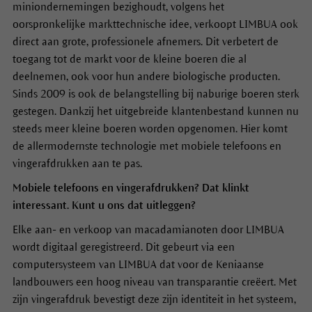
miniondernemingen bezighoudt, volgens het
oorspronkelijke markttechnische idee, verkoopt LIMBUA ook
direct aan grote, professionele afnemers. Dit verbetert de
toegang tot de markt voor de kleine boeren die al
deelnemen, ook voor hun andere biologische producten.
Sinds 2009 is ook de belangstelling bij naburige boeren sterk
gestegen. Dankzij het uitgebreide klantenbestand kunnen nu
steeds meer kleine boeren worden opgenomen. Hier komt
de allermodernste technologie met mobiele telefoons en
vingerafdrukken aan te pas.
Mobiele telefoons en vingerafdrukken? Dat klinkt
interessant. Kunt u ons dat uitleggen?
Elke aan- en verkoop van macadamianoten door LIMBUA
wordt digitaal geregistreerd. Dit gebeurt via een
computersysteem van LIMBUA dat voor de Keniaanse
landbouwers een hoog niveau van transparantie creëert. Met
zijn vingerafdruk bevestigt deze zijn identiteit in het systeem,