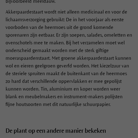
bijvoorbeeld meeldauw.
Akkerpaardestaart wordt niet alleen medicinaal en voor de
lichaamsverzorging gebruikt: De in het voorjaar als eerste
voorboden van de heermoes uit de grond komende
sporenaren zijn eetbaar. Er zijn soepen, salades, omeletten en
ovenschotels mee te maken. Bij het verzamelen moet wel
onderscheid gemaakt worden met de sterk giftige
moeraspaardenstaart. Met groene
akkerpaardestaart
kunnen
wol en eieren geelgroen geverfd worden. Het kiezelzuur van
de steriele spruiten maakt de buitenkant van de heermoes
zo hard dat verschillende oppervlakken er mee gepolijst
kunnen worden. Tin, aluminium en koper worden weer
blank en meubelmakers en instrument-makers polijsten
fijne houtsoorten met dit natuurlijke schuurpapier.
De plant op een andere manier bekeken