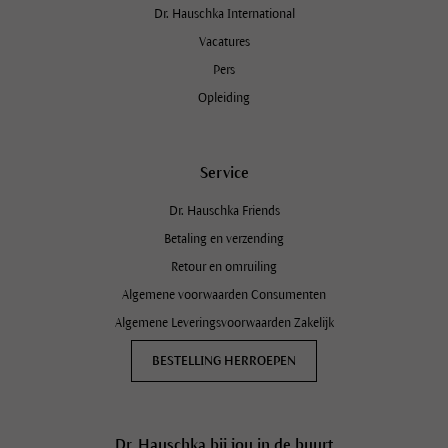
Dr. Hauschka International
Vacatures
Pers
Opleiding
Service
Dr. Hauschka Friends
Betaling en verzending
Retour en omruiling
Algemene voorwaarden Consumenten
Algemene Leveringsvoorwaarden Zakelijk
BESTELLING HERROEPEN
Dr. Hauschka bij jou in de buurt