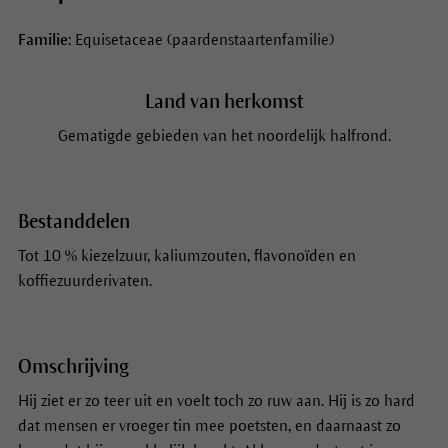
Familie:
Equisetaceae (paardenstaartenfamilie)
Land van herkomst
Gematigde gebieden van het noordelijk halfrond.
Bestanddelen
Tot 10 % kiezelzuur, kaliumzouten, flavonoïden en
koffiezuurderivaten.
Omschrijving
Hij ziet er zo teer uit en voelt toch zo ruw aan. Hij is zo hard
dat mensen er vroeger tin mee poetsten, en daarnaast zo