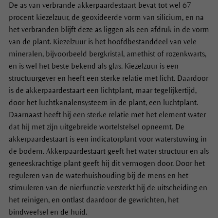
De as van verbrande akkerpaardestaart bevat tot wel 67
procent kiezelzuur, de geoxideerde vorm van silicium, en na
het verbranden blijft deze as liggen als een afdruk in de vorm
van de plant. Kiezelzuur is het hoofdbestanddeel van vele
mineralen, bijvoorbeeld bergkristal, amethist of rozenkwarts,
en is wel het beste bekend als glas. Kiezelzuur is een
structuurgever en heeft een sterke relatie met licht. Daardoor
is de akkerpaardestaart een lichtplant, maar tegelijkertijd,
door het luchtkanalensysteem in de plant, een luchtplant.
Daarnaast heeft hij een sterke relatie met het element water
dat hij met zijn uitgebreide wortelstelsel opneemt. De
akkerpaardestaart is een indicatorplant voor waterstuwing in
de bodem. Akkerpaardestaart geeft het water structuur en als
geneeskrachtige plant geeft hij dit vermogen door. Door het
reguleren van de waterhuishouding bij de mens en het
stimuleren van de nierfunctie versterkt hij de uitscheiding en
het reinigen, en ontlast daardoor de gewrichten, het
bindweefsel en de huid.