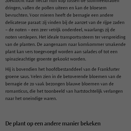
zoektocht naar nectar hun kop tussen de stuifmeeldraden
dringen, vallen de pollen uiteen en kan de bloesem
bevruchten. Voor mieren heeft de bernagie een andere
delicatesse paraat: zij vinden bij de aanzet van de rijpe zaden
– de noten – een zeer vetrijk onderdeel, waarlangs zij de
noten verslepen. Het ideale transportsysteem ter verspreiding
van de planten. De aangenaam naar komkommer smakende
plant kan vers toegevoegd worden aan salades of tot een
spinazieachtige groente gekookt worden.
Hij is bovendien het hoofdbestanddeel van de Frankfurter
groene saus. Velen zien in de betoverende bloemen van de
bernagie de zo vaak bezongen blauwe bloemen van de
romanticus, die het toonbeeld van hartstochtelijk verlangen
naar het oneindige waren.
De plant op een andere manier bekeken