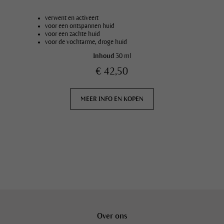
verwent en activeert
voor een ontspannen huid
voor een zachte huid
voor de vochtarme, droge huid
Inhoud
30 ml
€ 42,50
MEER INFO EN KOPEN
Over ons