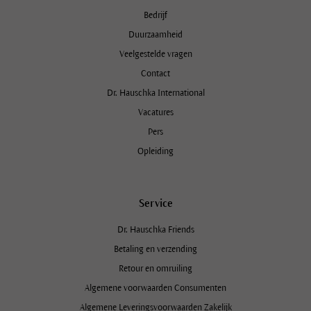
Bedrijf
Duurzaamheid
Veelgestelde vragen
Contact
Dr. Hauschka International
Vacatures
Pers
Opleiding
Service
Dr. Hauschka Friends
Betaling en verzending
Retour en omruiling
Algemene voorwaarden Consumenten
Algemene Leveringsvoorwaarden Zakelijk