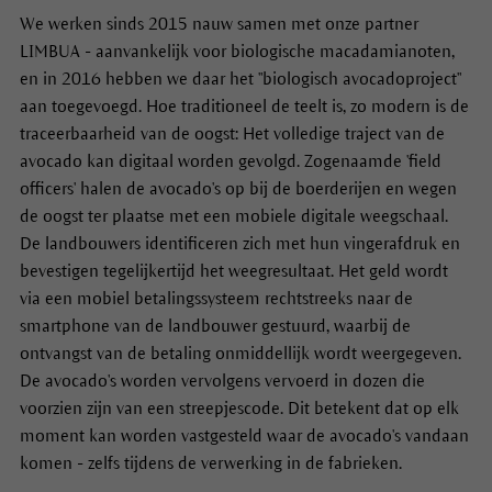
We werken sinds 2015 nauw samen met onze partner
LIMBUA - aanvankelijk voor biologische macadamianoten,
en in 2016 hebben we daar het "biologisch avocadoproject"
aan toegevoegd. Hoe traditioneel de teelt is, zo modern is de
traceerbaarheid van de oogst: Het volledige traject van de
avocado kan digitaal worden gevolgd. Zogenaamde 'field
officers' halen de avocado's op bij de boerderijen en wegen
de oogst ter plaatse met een mobiele digitale weegschaal.
De landbouwers identificeren zich met hun vingerafdruk en
bevestigen tegelijkertijd het weegresultaat. Het geld wordt
via een mobiel betalingssysteem rechtstreeks naar de
smartphone van de landbouwer gestuurd, waarbij de
ontvangst van de betaling onmiddellijk wordt weergegeven.
De avocado's worden vervolgens vervoerd in dozen die
voorzien zijn van een streepjescode. Dit betekent dat op elk
moment kan worden vastgesteld waar de avocado's vandaan
komen - zelfs tijdens de verwerking in de fabrieken.