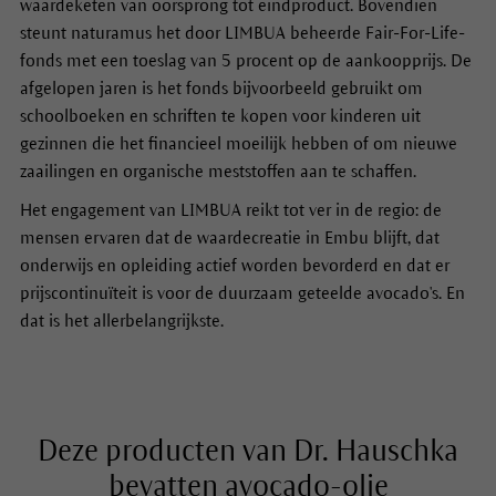
waardeketen van oorsprong tot eindproduct. Bovendien
steunt naturamus het door LIMBUA beheerde Fair-For-Life-
fonds met een toeslag van 5 procent op de aankoopprijs. De
afgelopen jaren is het fonds bijvoorbeeld gebruikt om
schoolboeken en schriften te kopen voor kinderen uit
gezinnen die het financieel moeilijk hebben of om nieuwe
zaailingen en organische meststoffen aan te schaffen.
Het engagement van LIMBUA reikt tot ver in de regio: de
mensen ervaren dat de waardecreatie in Embu blijft, dat
onderwijs en opleiding actief worden bevorderd en dat er
prijscontinuïteit is voor de duurzaam geteelde avocado's. En
dat is het allerbelangrijkste.
Deze producten van Dr. Hauschka
bevatten avocado-olie