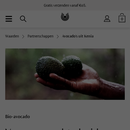
Gratis verzenden vanaf €65.
0
Waarden
Partnerschappen
Avocado's uit Kenia
Bio-avocado