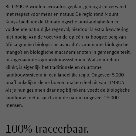
Bij LIMBUA worden avocado's geplant, geoogst en verwerkt
met respect voor mens en natuur. De regio rond Mount
Kenya biedt ideale klimatologische omstandigheden en
voldoende natuurlijke regenval; hierdoor is extra bewatering
niet nodig. Aan de voet van de op één na hoogste berg van
Afrika groeien biologische avocado's samen met biologische
mango's en biologische macadamianoten in gemengde teelt,
in zogenaamde agrobosbouwsystemen. Wat zo modern
klinkt, is eigenlijk het traditionele en duurzame
landbouwsysteem in een landelijke regio. Ongeveer 5.000
onafhankelijke kleine boeren maken deel uit van LIMBUA.
Als je hun gezinnen daar nog bij rekent, voedt de biologische
landbouw met respect voor de natuur ongeveer 25.000
mensen.
100% traceerbaar.