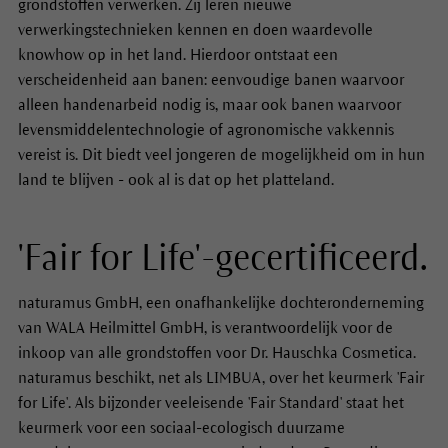
grondstoffen verwerken. Zij leren nieuwe
verwerkingstechnieken kennen en doen waardevolle
knowhow op in het land. Hierdoor ontstaat een
verscheidenheid aan banen: eenvoudige banen waarvoor
alleen handenarbeid nodig is, maar ook banen waarvoor
levensmiddelentechnologie of agronomische vakkennis
vereist is. Dit biedt veel jongeren de mogelijkheid om in hun
land te blijven - ook al is dat op het platteland.
'Fair for Life'-gecertificeerd.
naturamus GmbH, een onafhankelijke dochteronderneming
van WALA Heilmittel GmbH, is verantwoordelijk voor de
inkoop van alle grondstoffen voor Dr. Hauschka Cosmetica.
naturamus beschikt, net als LIMBUA, over het keurmerk 'Fair
for Life'. Als bijzonder veeleisende 'Fair Standard' staat het
keurmerk voor een sociaal-ecologisch duurzame