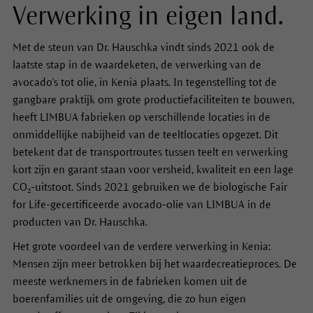
Verwerking in eigen land.
Met de steun van Dr. Hauschka vindt sinds 2021 ook de
laatste stap in de waardeketen, de verwerking van de
avocado's tot olie, in Kenia plaats. In tegenstelling tot de
gangbare praktijk om grote productiefaciliteiten te bouwen,
heeft LIMBUA fabrieken op verschillende locaties in de
onmiddellijke nabijheid van de teeltlocaties opgezet. Dit
betekent dat de transportroutes tussen teelt en verwerking
kort zijn en garant staan voor versheid, kwaliteit en een lage
CO₂-uitstoot. Sinds 2021 gebruiken we de biologische Fair
for Life-gecertificeerde avocado-olie van LIMBUA in de
producten van Dr. Hauschka.
Het grote voordeel van de verdere verwerking in Kenia:
Mensen zijn meer betrokken bij het waardecreatieproces. De
meeste werknemers in de fabrieken komen uit de
boerenfamilies uit de omgeving, die zo hun eigen