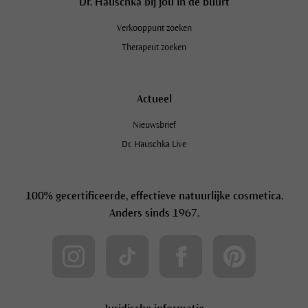
Dr. Hauschka bij jou in de buurt
Verkooppunt zoeken
Therapeut zoeken
Actueel
Nieuwsbrief
Dr. Hauschka Live
100% gecertificeerde, effectieve natuurlijke cosmetica.
Anders sinds 1967.