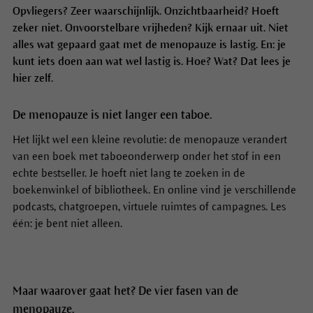
Opvliegers? Zeer waarschijnlijk. Onzichtbaarheid? Hoeft
zeker niet. Onvoorstelbare vrijheden? Kijk ernaar uit. Niet
alles wat gepaard gaat met de menopauze is lastig. En: je
kunt iets doen aan wat wel lastig is. Hoe? Wat? Dat lees je
hier zelf.
De menopauze is niet langer een taboe.
Het lijkt wel een kleine revolutie: de menopauze verandert
van een boek met taboeonderwerp onder het stof in een
echte bestseller. Je hoeft niet lang te zoeken in de
boekenwinkel of bibliotheek. En online vind je verschillende
podcasts, chatgroepen, virtuele ruimtes of campagnes. Les
één: je bent niet alleen.
Maar waarover gaat het? De vier fasen van de
menopauze.