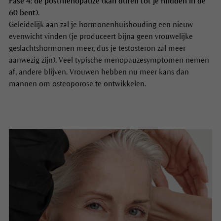
Fase 4: de postmenopauze (kan duren tot je midden in de
60 bent).
Geleidelijk aan zal je hormonenhuishouding een nieuw
evenwicht vinden (je produceert bijna geen vrouwelijke
geslachtshormonen meer, dus je testosteron zal meer
aanwezig zijn). Veel typische menopauzesymptomen nemen
af, andere blijven. Vrouwen hebben nu meer kans dan
mannen om osteoporose te ontwikkelen.