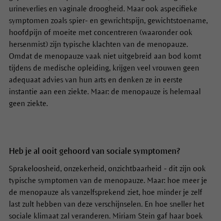
urineverlies en vaginale droogheid. Maar ook aspecifieke
symptomen zoals spier- en gewrichtspijn, gewichtstoename,
hoofdpijn of moeite met concentreren (waaronder ook
hersenmist) zijn typische klachten van de menopauze.
Omdat de menopauze vaak niet uitgebreid aan bod komt
tijdens de medische opleiding, krijgen veel vrouwen geen
adequaat advies van hun arts en denken ze in eerste
instantie aan een ziekte. Maar: de menopauze is helemaal
geen ziekte.
Heb je al ooit gehoord van sociale symptomen?
Sprakeloosheid, onzekerheid, onzichtbaarheid - dit zijn ook
typische symptomen van de menopauze. Maar: hoe meer je
de menopauze als vanzelfsprekend ziet, hoe minder je zelf
last zult hebben van deze verschijnselen. En hoe sneller het
sociale klimaat zal veranderen. Miriam Stein gaf haar boek