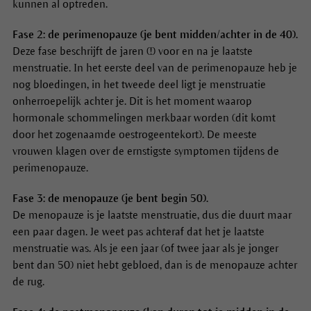
kunnen al optreden.
Fase 2: de perimenopauze (je bent midden/achter in de 40).
Deze fase beschrijft de jaren (!) voor en na je laatste
menstruatie. In het eerste deel van de perimenopauze heb je
nog bloedingen, in het tweede deel ligt je menstruatie
onherroepelijk achter je. Dit is het moment waarop
hormonale schommelingen merkbaar worden (dit komt
door het zogenaamde oestrogeentekort). De meeste
vrouwen klagen over de ernstigste symptomen tijdens de
perimenopauze.
Fase 3: de menopauze (je bent begin 50).
De menopauze is je laatste menstruatie, dus die duurt maar
een paar dagen. Je weet pas achteraf dat het je laatste
menstruatie was. Als je een jaar (of twee jaar als je jonger
bent dan 50) niet hebt gebloed, dan is de menopauze achter
de rug.