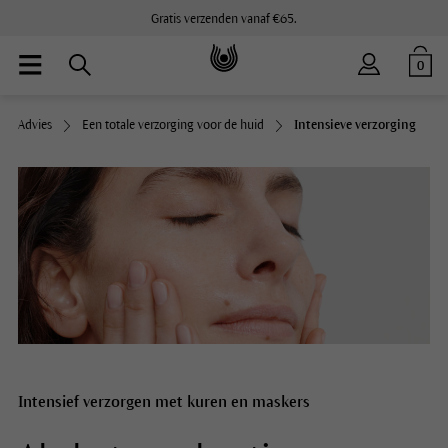
Gratis verzenden vanaf €65.
0
Advies
Een totale verzorging voor de huid
Intensieve verzorging
Intensief verzorgen met kuren en maskers