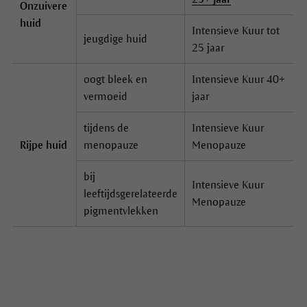
Onzuivere
huid
Intensieve Kuur tot
jeugdige huid
25 jaar
oogt bleek en
Intensieve Kuur 40+
vermoeid
jaar
tijdens de
Intensieve Kuur
Rijpe huid
menopauze
Menopauze
bij
Intensieve Kuur
leeftijdsgerelateerde
Menopauze
pigmentvlekken