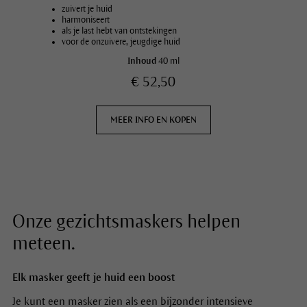
zuivert je huid
harmoniseert
als je last hebt van ontstekingen
voor de onzuivere, jeugdige huid
Inhoud
40 ml
€ 52,50
MEER INFO EN KOPEN
Onze gezichtsmaskers helpen
meteen.
Elk masker geeft je huid een boost
Je kunt een masker zien als een bijzonder intensieve