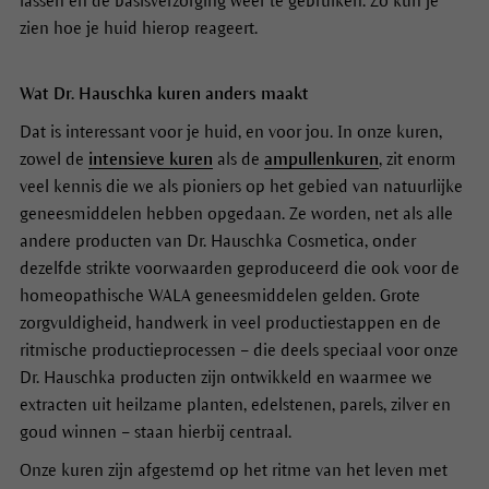
lassen en de basisverzorging weer te gebruiken. Zo kun je
zien hoe je huid hierop reageert.
Wat Dr. Hauschka kuren anders maakt
Dat is interessant voor je huid, en voor jou. In onze kuren,
zowel de
intensieve kuren
als de
ampullenkuren
, zit enorm
veel kennis die we als pioniers op het gebied van natuurlijke
geneesmiddelen hebben opgedaan. Ze worden, net als alle
andere producten van Dr. Hauschka Cosmetica, onder
dezelfde strikte voorwaarden geproduceerd die ook voor de
homeopathische WALA geneesmiddelen gelden. Grote
zorgvuldigheid, handwerk in veel productiestappen en de
ritmische productieprocessen – die deels speciaal voor onze
Dr. Hauschka producten zijn ontwikkeld en waarmee we
extracten uit heilzame planten, edelstenen, parels, zilver en
goud winnen – staan hierbij centraal.
Onze kuren zijn afgestemd op het ritme van het leven met