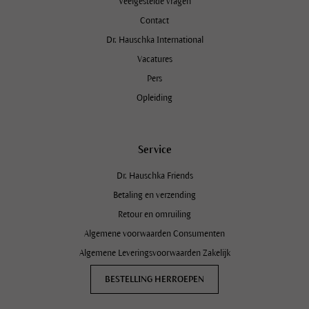
Veelgestelde vragen
Contact
Dr. Hauschka International
Vacatures
Pers
Opleiding
Service
Dr. Hauschka Friends
Betaling en verzending
Retour en omruiling
Algemene voorwaarden Consumenten
Algemene Leveringsvoorwaarden Zakelijk
BESTELLING HERROEPEN