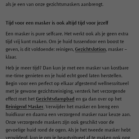
als je een van onze gezichtsmaskers aanbrengt.
Tijd voor een masker is ook altijd tijd voor jezelf
Een masker is pure selfcare. Het werkt ook als je geen extra
tijd vrij kunt maken. Om je huid tussendoor een boost te
geven, is dit voldoende: reinigen,
Gezichtslotion
, masker –
klaar.
Heb je meer tijd? Dan kun je met een masker van kostbare
me-time genieten en je huid echt goed laten herstellen.
Begin voor een perfect op elkaar afgestemd wellnessritueel
met je gewone gezichtsreiniging, versterk het verzorgende
effect met het
Gezichtsdampbad
en ga dan over op het
Reinigend Masker
. Verwijder het masker en breng een
huidkuur en daarna een verzorgend masker naar keuze aan.
Onze verzorgende maskers zijn ook geschikt voor de
gevoelige huid rond de ogen. Als je het tweede masker hebt
verwijderd, kun je om je beautyritueel af te maken ook nog