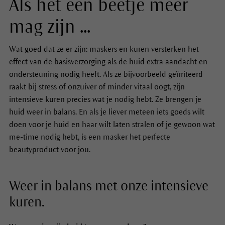
Als het een beetje meer
mag zijn ...
Wat goed dat ze er zijn: maskers en kuren versterken het
effect van de basisverzorging als de huid extra aandacht en
ondersteuning nodig heeft. Als ze bijvoorbeeld geïrriteerd
raakt bij stress of onzuiver of minder vitaal oogt, zijn
intensieve kuren precies wat je nodig hebt. Ze brengen je
huid weer in balans. En als je liever meteen iets goeds wilt
doen voor je huid en haar wilt laten stralen of je gewoon wat
me-time nodig hebt, is een masker het perfecte
beautyproduct voor jou.
Weer in balans met onze intensieve
kuren.