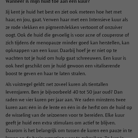
Wanneer is mijn huid toe aan een kuur?
Jij kent je huid het best en ziet ook meteen hoe het met
haar, en jou, gaat. Verwen haar met een Intensieve kuur als
ze rode vlekken en pigmentvlekken vertoont of onzuiver
oogt. Ook de huid die gevoelig is voor acne of couperose of
zich tijdens de menopauze minder goed kan herstellen, kan
opknappen van een kuur. Daarbij hoef je er niet op te
wachten tot je huid om hulp gaat schreeuwen. Een kuur is
ook heel geschikt om je huid gewoon een vitaliserende
boost te geven en haar te laten stralen.
Als vuistregel geldt: net zoveel kuren als tientallen
levensjaren. Ben je bijvoorbeeld 40 tot 50 jaar oud? Dan
raden we vier kuren per jaar aan. We raden minstens twee
kuren aan: één in de lente en één in de herfst om de huid op
de wisseling van de seizoenen voor te bereiden. Elke kuur
geeft je huid een extra stimulans om actief te blijven.
Daarom is het belangrijk om tussen de kuren een pauze in te