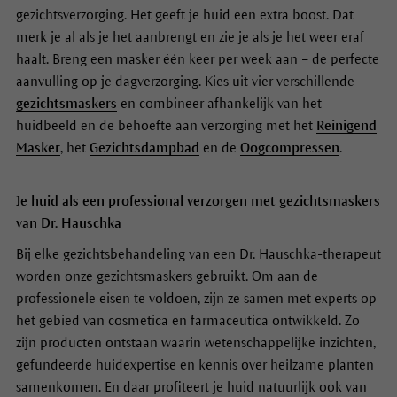
gezichtsverzorging. Het geeft je huid een extra boost. Dat
merk je al als je het aanbrengt en zie je als je het weer eraf
haalt. Breng een masker één keer per week aan – de perfecte
aanvulling op je dagverzorging. Kies uit vier verschillende
gezichtsmaskers
en combineer afhankelijk van het
huidbeeld en de behoefte aan verzorging met het
Reinigend
Masker
, het
Gezichtsdampbad
en de
Oogcompressen
.
Je huid als een professional verzorgen met gezichtsmaskers
van Dr. Hauschka
Bij elke gezichtsbehandeling van een Dr. Hauschka-therapeut
worden onze gezichtsmaskers gebruikt. Om aan de
professionele eisen te voldoen, zijn ze samen met experts op
het gebied van cosmetica en farmaceutica ontwikkeld. Zo
zijn producten ontstaan waarin wetenschappelijke inzichten,
gefundeerde huidexpertise en kennis over heilzame planten
samenkomen. En daar profiteert je huid natuurlijk ook van