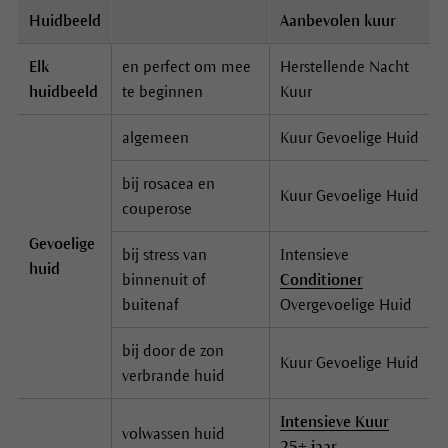
Huidbeeld
Aanbevolen kuur
Elk
en perfect om mee
Herstellende Nacht
huidbeeld
te beginnen
Kuur
algemeen
Kuur Gevoelige Huid
bij rosacea en
Kuur Gevoelige Huid
couperose
Gevoelige
bij stress van
Intensieve
huid
binnenuit of
Conditioner
buitenaf
Overgevoelige Huid
bij door de zon
Kuur Gevoelige Huid
verbrande huid
Intensieve Kuur
volwassen huid
25+ jaar