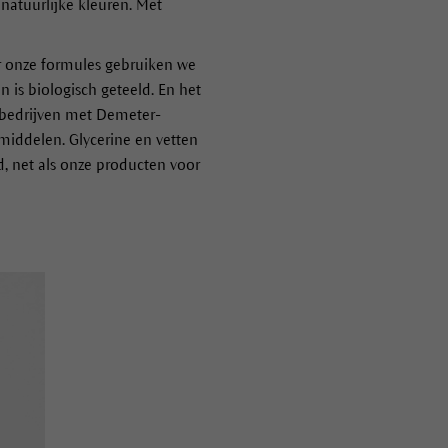
atuurlijke kleuren. Met
r onze formules gebruiken we
 is biologisch geteeld. En het
wbedrijven met Demeter-
middelen. Glycerine en vetten
, net als onze producten voor