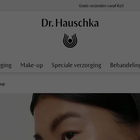
Gratis verzenden vanaf €65
rging
Make-up
Speciale verzorging
Behandelin
-up