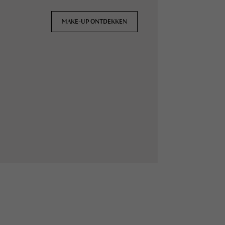
MAKE-UP ONTDEKKEN
MAKE-UP ONTDEKKEN
MAKE-UP ONTDEKKEN