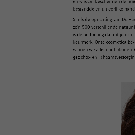
en wassen beschermen de huid,
bestanddelen uit eerlijke han
Sinds de oprichting van Dr. H
zo'n 500 verschillende natuurl
is de bedoeling dat dit perce
keurmerk. Onze cosmetica beva
winnen we alleen uit planten.
gezichts- en lichaamsverzorgin