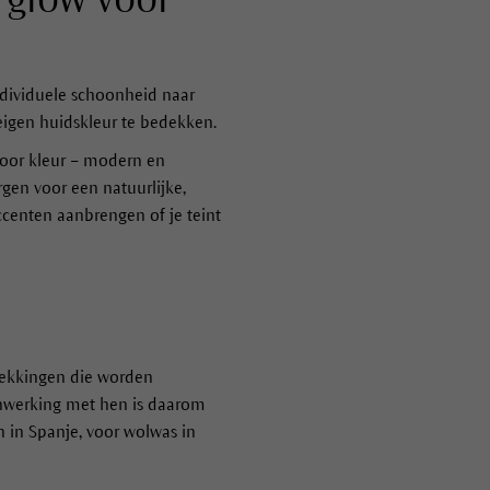
individuele schoonheid naar
 eigen huidskleur te bedekken.
voor kleur – modern en
gen voor een natuurlijke,
ccenten aanbrengen of je teint
trekkingen die worden
enwerking met hen is daarom
n in Spanje, voor wolwas in