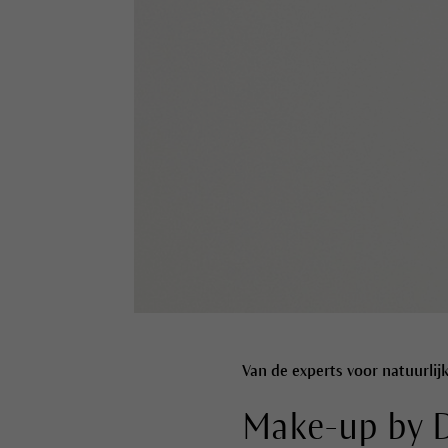
Van de experts voor natuurlij
Make-up by D