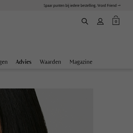
Spaar punten bij iedere bestelling. Word Friend →
0
gen
Advies
Waarden
Magazine