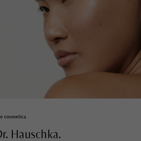
ke cosmetica
r. Hauschka.