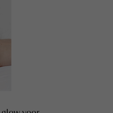
 glow voor