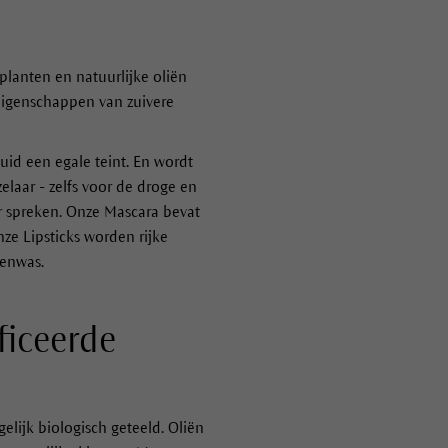
lanten en natuurlijke oliën
eigenschappen van zuivere
uid een egale teint. En wordt
elaar - zelfs voor de droge en
r spreken. Onze Mascara bevat
ze Lipsticks worden rijke
jenwas.
ficeerde
elijk biologisch geteeld. Oliën