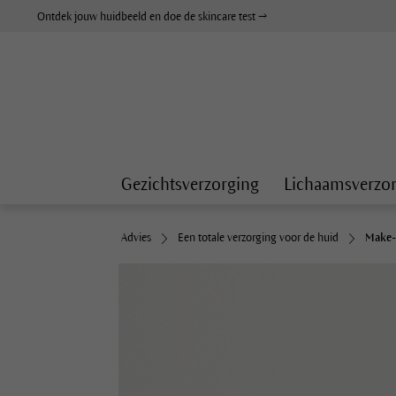
Ontdek jouw huidbeeld en doe de skincare test →
Gezichtsverzorging
Lichaamsverzo
Advies
Een totale verzorging voor de huid
Make