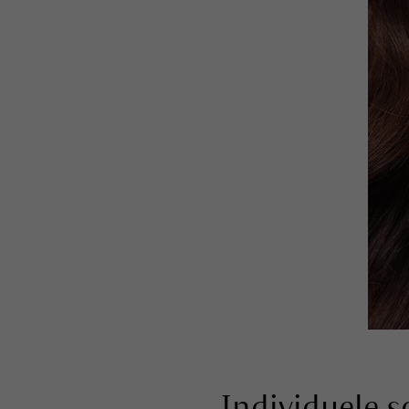
Individuele 