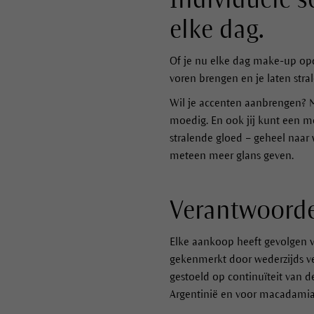
elke dag.
Of je nu elke dag make-up opdo
voren brengen en je laten stra
Wil je accenten aanbrengen? M
moedig. En ook jij kunt een moo
stralende gloed – geheel naar 
meteen meer glans geven.
Verantwoordel
Elke aankoop heeft gevolgen v
gekenmerkt door wederzijds v
gestoeld op continuïteit van d
Argentinië en voor macadamia