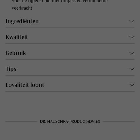
Voor de rijpere huid met rimpels en verminderde
veerkracht
Ingrediënten
Kwaliteit
Gebruik
Tips
Loyaliteit loont
DR. HAUSCHKA-PRODUCTADVIES