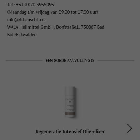
Tel.: +31 (0)70 3955095
(Maandag t/m vrijdag van 09:00 tot 17:00 uur)
info@drhauschka.nl
WALA Heilmittel GmbH, Dorfstraße1, 730087 Bad
Boll/Eckwalden
EEN GOEDE AANVULLING IS
Regeneratie Intensief Olie-elixer