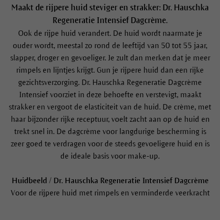
Maakt de rijpere huid steviger en strakker: Dr. Hauschka
Regeneratie Intensief Dagcrème.
Ook de rijpe huid verandert. De huid wordt naarmate je
ouder wordt, meestal zo rond de leeftijd van 50 tot 55 jaar,
slapper, droger en gevoeliger. Je zult dan merken dat je meer
rimpels en lijntjes krijgt. Gun je rijpere huid dan een rijke
gezichtsverzorging. Dr. Hauschka Regeneratie Dagcrème
Intensief voorziet in deze behoefte en verstevigt, maakt
strakker en vergoot de elasticiteit van de huid. De crème, met
haar bijzonder rijke receptuur, voelt zacht aan op de huid en
trekt snel in. De dagcrème voor langdurige bescherming is
zeer goed te verdragen voor de steeds gevoeligere huid en is
de ideale basis voor make-up.
Huidbeeld / Dr. Hauschka Regeneratie Intensief Dagcrème
Voor de rijpere huid met rimpels en verminderde veerkracht