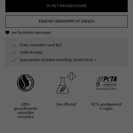
IN HET WINKELMANDJE
ERKEND VERKOOPPUNT ZOEKEN
Aan favorieten toevoegen
Gratis verzenden vanaf €65
Snelle levertijd
Spaar punten bij iedere bestelling. Word Friend →
100%
Zeer effectief
PETA-goedgekeurd
gecertificeerde
& vegan
natuurlijke
cosmetica