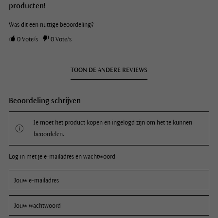
producten!
Was dit een nuttige beoordeling?
0
Vote/s
0
Vote/s
TOON DE ANDERE REVIEWS
Beoordeling schrijven
Je moet het product kopen en ingelogd zijn om het te kunnen
beoordelen.
Log in met je e-mailadres en wachtwoord