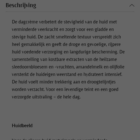
Beschrijving
De dagcrème verbetert de stevigheid van de huid met
verminderde veerkracht en zorgt voor een gladde en
stevige huid. De zacht smeltende textuur verspreidt zich
heel gemakkelijk en geeft de droge en gevoelige, rijpere
huid voedende verzorging en langdurige bescherming. De
samenstelling van kostbare extracten van de heilzame
sleedoornbloesem en -vruchten, amandelmelk en olijfolie
versterkt de huideigen weerstand en hydrateert intensief.
De huid voelt minder trekkerig aan en droogtelijntjes
worden verzacht. Voor een levendige teint en een goed
verzorgde uitstraling – de hele dag.
Huidbeeld