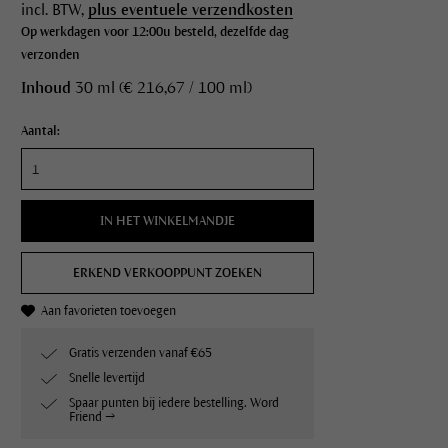
incl. BTW,
plus eventuele verzendkosten
Op werkdagen voor 12:00u besteld, dezelfde dag
verzonden
Inhoud
30 ml (€ 216,67 / 100 ml)
Aantal:
IN HET WINKELMANDJE
ERKEND VERKOOPPUNT ZOEKEN
Aan favorieten toevoegen
Gratis verzenden vanaf €65
Snelle levertijd
Spaar punten bij iedere bestelling. Word
Friend →