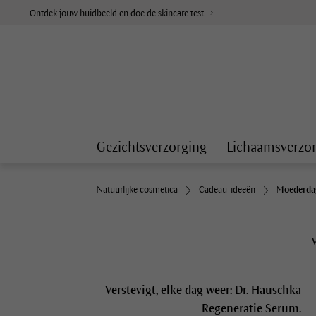
Ontdek jouw huidbeeld en doe de skincare test →
Gezichtsverzorging
Lichaamsverzo
Natuurlijke cosmetica
Cadeau-ideeën
Moederda
Verstevigt, elke dag weer: Dr. Hauschka
Regeneratie Serum.