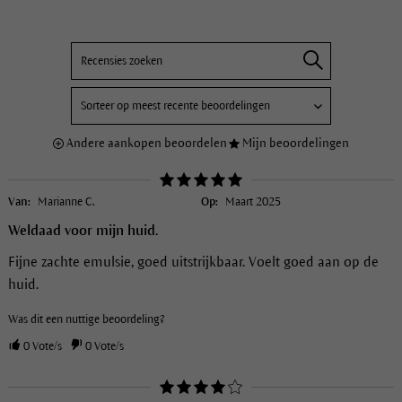
Andere aankopen beoordelen
Mijn beoordelingen
Van:
Marianne C.
Op:
Maart 2025
Weldaad voor mijn huid.
Fijne zachte emulsie, goed uitstrijkbaar. Voelt goed aan op de
huid.
Was dit een nuttige beoordeling?
0
Vote/s
0
Vote/s