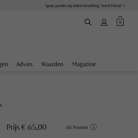
Spaar punten bij iedere bestelling. Word Friend →
0
gen
Advies
Waarden
Magazine
s
Prijs € 65,00
65 Punten