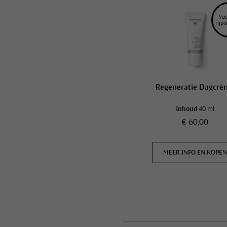
Voo
rijpe
Regeneratie Dagcrè
Inhoud
40 ml
€ 60,00
MEER INFO EN KOPE