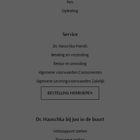
Pers
Opleiding
Service
Dr. Hauschka Friends
Betaling en verzending
Retour en omruiling
Algemene voorwaarden Consumenten
Algemene Leveringsvoorwaarden Zakelijk
BESTELLING HERROEPEN
Dr. Hauschka bij jou in de buurt
Verkooppunt zoeken
Therapeut zoeken