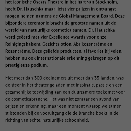
het iconische Oscars Theatre in het hart van Stockholm,
heeft Dr. Hauschka maar liefst vier prijzen in ontvangst
mogen nemen namens de Global Management Board. Deze
bijzondere ceremonie bracht de grootste namen uit de
wereld van natuurlijke cosmetica samen. Dr. Hauschka
werd geëerd met vier Excellence Awards voor onze
Reinigingsbalsem, Gezichtslotion, Abrikozencrème en
Rozencrème. Deze geliefde producten, al favoriet bij velen,
hebben nu ook internationale erkenning gekregen op dit
prestigieuze podium.
Met meer dan 300 deelnemers uit meer dan 35 landen, was
de sfeer in het theater geladen met inspiratie, passie en een
gezamenlijke toewijding aan een duurzamere toekomst voor
de cosmeticabranche. Het was niet zomaar een avond van
prijzen en erkenning, maar een moment waarop we samen
stilstonden bij de vooruitgang die de branche boekt in de
richting van echte, natuurlijke schoonheid.