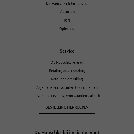
Dr. Hauschka International
Vacatures
Pers
Opleiding
Service
Dr. Hauschka Friends
Betaling en verzending
Retour en omruiling
Algemene voorwaarden Consumenten
Algemene Leveringsvoorwaarden Zakelijk
BESTELLING HERROEPEN
Dr. Hauschka bij jou in de buurt