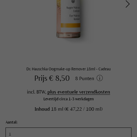
Dr. Hauschka Oogmake-up Remover 18ml - Cadeau
Prijs € 8,50
8 Punten
incl. BTW,
plus eventuele verzendkosten
Levertijd circa 1-3 werkdagen
Inhoud
18 ml (€ 47,22 / 100 ml)
Aantal: