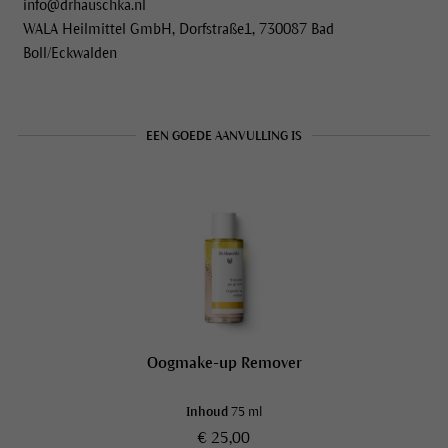
info@drhauschka.nl
WALA Heilmittel GmbH, Dorfstraße1, 730087 Bad
Boll/Eckwalden
EEN GOEDE AANVULLING IS
Oogmake-up Remover
Inhoud
75 ml
€ 25,00