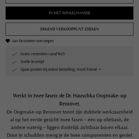
IN HET WINKELMANDJE
ERKEND VERKOOPPUNT ZOEKEN
Aan favorieten toevoegen
Gratis verzenden vanaf €65
Snelle levertijd
Spaar punten bij iedere bestelling. Word Friend →
Werkt in twee fasen: de Dr. Hauschka Oogmake-up
Remover.
De Oogmake-up Remover toont zijn dubbele werkzaamheid
al op het eerste gezicht: twee fasen – één op oliebasis, de
andere waterig – liggen duidelijk zichtbaar boven elkaar.
Door te schudden meng je de twee componenten en geniet