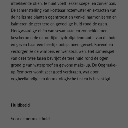
intrekkende oliën. Je huid voelt lekker soepel en zuiver aan.
De samenstelling van kostbaar rozenwater en extracten van
de heilzame planten ogentroost en venkel harmoniseren en
kalmeren de zeer tere en gevoelige huid rond de ogen.
Hoogwaardige oliën van sesamzaad en zonnebloemen
beschermen de natuurlijke hydrolipidenmantel van de huid
en geven haar een heerlijk ontspannen gevoel. Bovendien
verzorgen ze de wimpers en wenkbrauwen. Het samenspel
van deze twee fasen bevrijdt de tere huid rond de ogen
grondig van waterproof en gewone make-up. De
Oogmake-
up Remover
wordt zeer goed verdragen, wat door
oogheelkundige en dermatologische testen is bevestigd.
Huidbeeld
Voor de normale huid