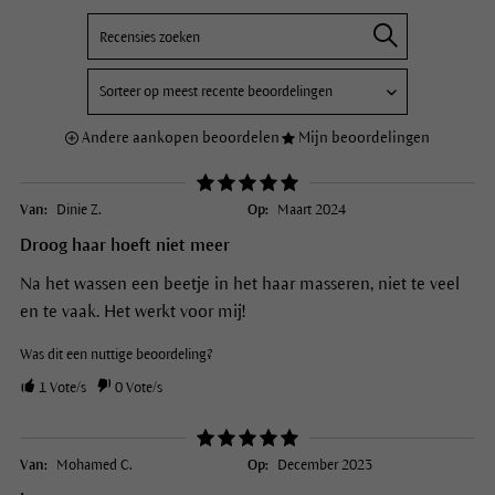
Andere aankopen beoordelen
Mijn beoordelingen
Van:
Dinie Z.
Op:
Maart 2024
Droog haar hoeft niet meer
Na het wassen een beetje in het haar masseren, niet te veel
en te vaak. Het werkt voor mij!
Was dit een nuttige beoordeling?
1
Vote/s
0
Vote/s
Van:
Mohamed C.
Op:
December 2023