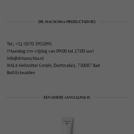
DR. HAUSCHKA-PRODUCTADVIES
Tel.: +31 (0)70 3955095
(Maandag t/m vrijdag van 09:00 tot 17:00 uur)
info@drhauschka.nl
WALA Heilmittel GmbH, Dorfstraße1, 730087 Bad
Boll/Eckwalden
EEN GOEDE AANVULLING IS