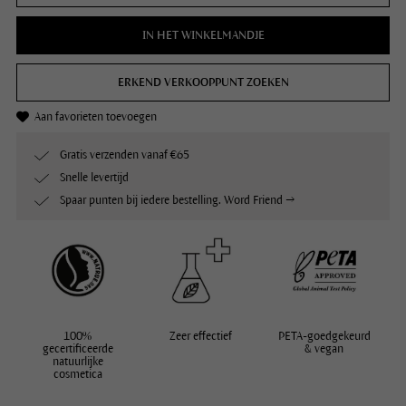
IN HET WINKELMANDJE
ERKEND VERKOOPPUNT ZOEKEN
Aan favorieten toevoegen
Gratis verzenden vanaf €65
Snelle levertijd
Spaar punten bij iedere bestelling. Word Friend →
100%
Zeer effectief
PETA-goedgekeurd
gecertificeerde
& vegan
natuurlijke
cosmetica