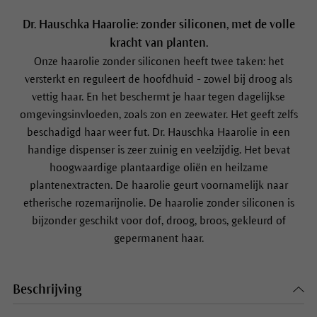
Dr. Hauschka Haarolie: zonder siliconen, met de volle
kracht van planten.
Onze haarolie zonder siliconen heeft twee taken: het
versterkt en reguleert de hoofdhuid - zowel bij droog als
vettig haar. En het beschermt je haar tegen dagelijkse
omgevingsinvloeden, zoals zon en zeewater. Het geeft zelfs
beschadigd haar weer fut. Dr. Hauschka Haarolie in een
handige dispenser is zeer zuinig en veelzijdig. Het bevat
hoogwaardige plantaardige oliën en heilzame
plantenextracten. De haarolie geurt voornamelijk naar
etherische rozemarijnolie. De haarolie zonder siliconen is
bijzonder geschikt voor dof, droog, broos, gekleurd of
gepermanent haar.
Beschrijving