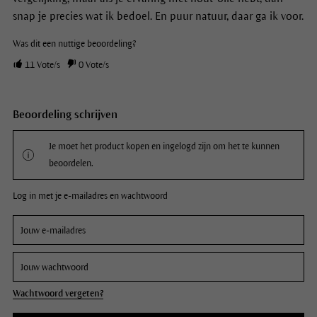
snap je precies wat ik bedoel. En puur natuur, daar ga ik voor.
Was dit een nuttige beoordeling?
11
Vote/s
0
Vote/s
Beoordeling schrijven
Je moet het product kopen en ingelogd zijn om het te kunnen
beoordelen.
Log in met je e-mailadres en wachtwoord
Wachtwoord vergeten?