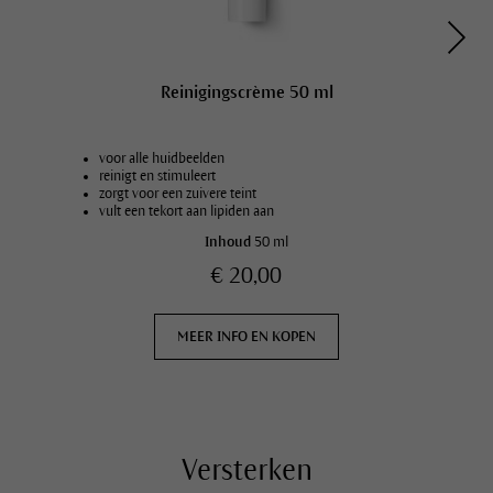
Reinigingscrème 50 ml
voor alle huidbeelden
reinigt en stimuleert
zorgt voor een zuivere teint
vult een tekort aan lipiden aan
Inhoud
50 ml
€ 20,00
MEER INFO EN KOPEN
Versterken