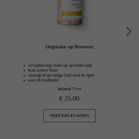
Oogmake-up Remover
verwijdert oog make-up op milde wijze
twee actieve fasen
verzorgt de gevoelige huid rond de ogen
voor elk huidbeeld
Inhoud
75 ml
€ 25,00
MEER INFO EN KOPEN