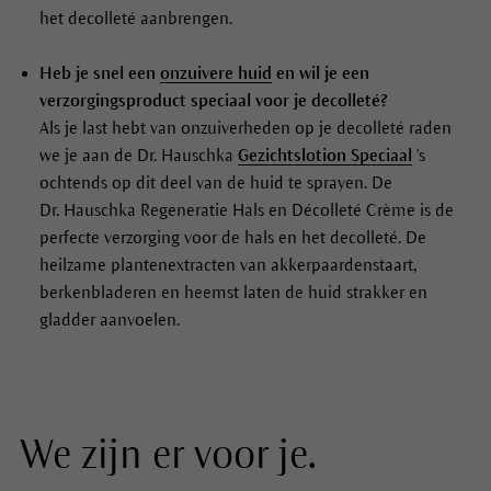
het decolleté aanbrengen.
Heb je snel een
onzuivere huid
en wil je een
verzorgingsproduct speciaal voor je decolleté?
Als je last hebt van onzuiverheden op je decolleté raden
we je aan de Dr. Hauschka
Gezichtslotion Speciaal
's
ochtends op dit deel van de huid te sprayen. De
Dr. Hauschka Regeneratie Hals en Décolleté Crème is de
perfecte verzorging voor de hals en het decolleté. De
heilzame plantenextracten van akkerpaardenstaart,
berkenbladeren en heemst laten de huid strakker en
gladder aanvoelen.
We zijn er voor je.