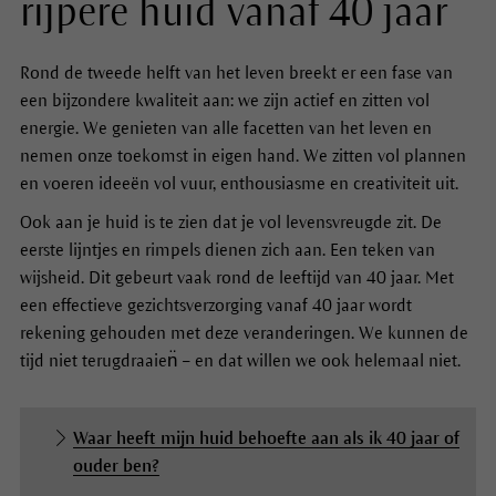
rijpere huid vanaf 40 jaar
Rond de tweede helft van het leven breekt er een fase van
een bijzondere kwaliteit aan: we zijn actief en zitten vol
energie. We genieten van alle facetten van het leven en
nemen onze toekomst in eigen hand. We zitten vol plannen
en voeren ideeën vol vuur, enthousiasme en creativiteit uit.
Ook aan je huid is te zien dat je vol levensvreugde zit. De
eerste lijntjes en rimpels dienen zich aan. Een teken van
wijsheid. Dit gebeurt vaak rond de leeftijd van 40 jaar. Met
een effectieve gezichtsverzorging vanaf 40 jaar wordt
rekening gehouden met deze veranderingen. We kunnen de
tijd niet terugdraaien̈ – en dat willen we ook helemaal niet.
Waar heeft mijn huid behoefte aan als ik 40 jaar of
ouder ben?