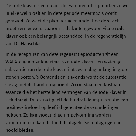
De rode klaver is een plant die van mei tot september vrijwel
in elke wei bloeit en in deze periode meermaals wordt
gemaaid. Zo weet de plant als geen ander hoe deze zich
moet vernieuwen. Daarom is de buitengewoon vitale
rode
klaver
ook een belangrijk bestanddeel in de regeneratielijn
van Dr. Hauschka.
In de recepturen van deze regeneratieproducten zit een
WALA-eigen plantenextract van rode klaver. Een waterige
substantie van de rode klaver rijpt zeven dagen lang in grote
stenen potten. 's Ochtends en 's avonds wordt de substantie
stevig met de hand omgeroerd. Zo ontstaat een kostbare
essence die het herstellend vermogen van de rode klaver in
zich draagt. Dit extract geeft de huid vitale impulsen die een
positieve invloed op leeftijd gerelateerde veranderingen
hebben. Zo kan vroegtijdige rimpelvorming worden
voorkomen en kan de huid de dagelijkse uitdagingen het
hoofd bieden.