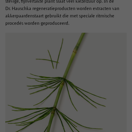
stevige, fijnvertakte plant slaat veel kiezelzuur op. In de
Dr. Hauschka regeneratieproducten worden extracten van
akkerpaardenstaart gebruikt die met speciale ritmische
procedés worden geproduceerd.