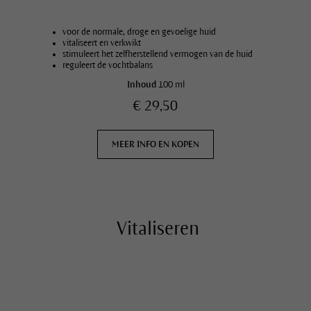
voor de normale, droge en gevoelige huid
vitaliseert en verkwikt
stimuleert het zelfherstellend vermogen van de huid
reguleert de vochtbalans
Inhoud
100 ml
€ 29,50
MEER INFO EN KOPEN
Vitaliseren