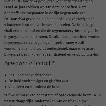
Met de Dr. Hauschka producten voor gezichtsverzorging
vanaf 40 jaar voldoen we aan deze behoeften. Deze
doeltreffende preparaten in de lijn Regeneratie van
Dr. Hauschka geven de huid een opkikker, verstevigen en
stimuleren haar om vocht vast te houden. De huid krijgt
vitaliserende impulsen die de regeneratiecyclus doelgericht
in gang zetten en activeren. De afbrekende krachten worden
tegengegaan en vroegtijdige rimpelvorming wordt
voorkomen. Je huid wordt ondersteund, maar mag actief
blijven. Ze bedankt je met een stralend en verzorgd uiterlijk.
Bewezen effectief.*
Reguleert het vochtgehalte.
De huid voelt steviger en gladder aan.
Vitaliseert en stimuleert de huid.
*Of we winnaar van de test zijn of onze crème de beste is? In
wetenschappelijke onderzoeken van onafhankelijke