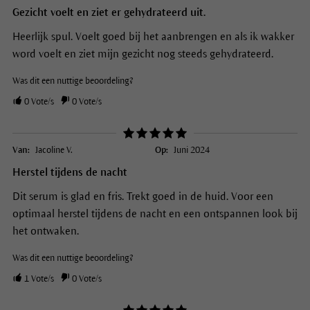
Gezicht voelt en ziet er gehydrateerd uit.
Heerlijk spul. Voelt goed bij het aanbrengen en als ik wakker
word voelt en ziet mijn gezicht nog steeds gehydrateerd.
Was dit een nuttige beoordeling?
0
Vote/s
0
Vote/s
Van:
Jacoline V.
Op:
Juni 2024
Herstel tijdens de nacht
Dit serum is glad en fris. Trekt goed in de huid. Voor een
optimaal herstel tijdens de nacht en een ontspannen look bij
het ontwaken.
Was dit een nuttige beoordeling?
1
Vote/s
0
Vote/s