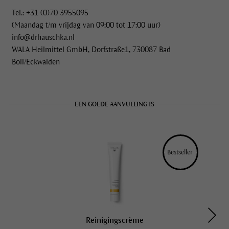
Tel.: +31 (0)70 3955095
(Maandag t/m vrijdag van 09:00 tot 17:00 uur)
info@drhauschka.nl
WALA Heilmittel GmbH, Dorfstraße1, 730087 Bad
Boll/Eckwalden
EEN GOEDE AANVULLING IS
Bestseller 
Reinigingscrème