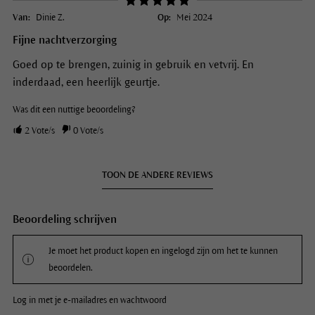
Van:
Dinie Z.
Op:
Mei 2024
Fijne nachtverzorging
Goed op te brengen, zuinig in gebruik en vetvrij. En
inderdaad, een heerlijk geurtje.
Was dit een nuttige beoordeling?
2
Vote/s
0
Vote/s
TOON DE ANDERE REVIEWS
Beoordeling schrijven
Je moet het product kopen en ingelogd zijn om het te kunnen
beoordelen.
Log in met je e-mailadres en wachtwoord