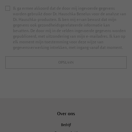
Ik ga ermee akkoord dat de door mij ingevoerde gegevens
worden gebruikt door Dr. Hauschka Benelux voor de analyse van
Dr. Hauschka-producten. Ik ben mij ervan bewust dat mijn
gegevens ook gezondheidsgerelateerde informatie kan
bevatten. De door mij in de velden ingevoerde gegevens worden
gepubliceerd, met uitzondering van mijn e-mailadres. Ik kan op
elk moment mijn toestemming voor deze wijze van
gegevensverwerking intrekken, met ingang vanaf dat moment.
OPSLAAN
Over ons
Bedrijf