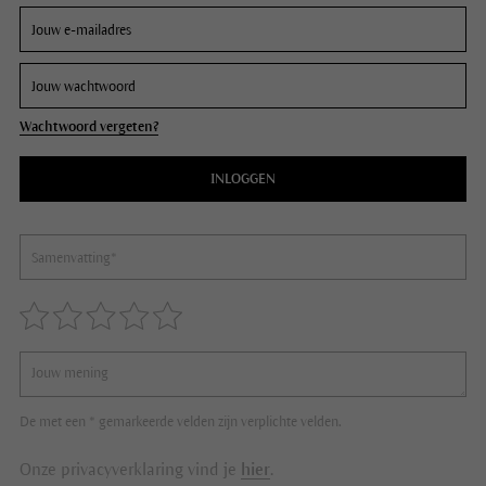
Wachtwoord vergeten?
INLOGGEN
De met een * gemarkeerde velden zijn verplichte velden.
Onze privacyverklaring vind je
hier
.