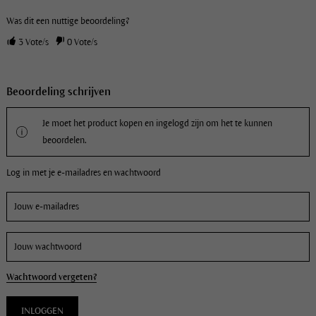
Was dit een nuttige beoordeling?
3
Vote/s
0
Vote/s
Beoordeling schrijven
Je moet het product kopen en ingelogd zijn om het te kunnen
beoordelen.
Log in met je e-mailadres en wachtwoord
Wachtwoord vergeten?
INLOGGEN