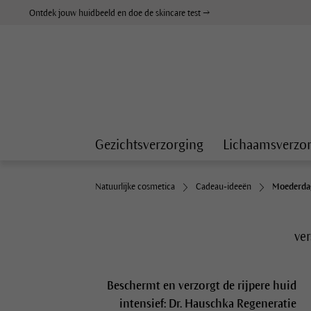
Ontdek jouw huidbeeld en doe de skincare test →
Gezichtsverzorging
Lichaamsverzo
Natuurlijke cosmetica
Cadeau-ideeën
Moederda
ver
Beschermt en verzorgt de rijpere huid
intensief: Dr. Hauschka Regeneratie