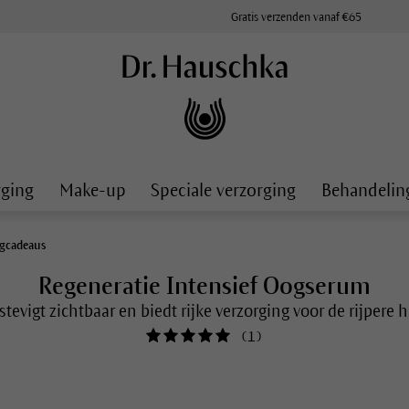
Gratis verzenden vanaf €65
rging
Make-up
Speciale verzorging
Behandelin
gcadeaus
Regeneratie Intensief Oogserum
stevigt zichtbaar en biedt rijke verzorging voor de rijpere 
(
1
)