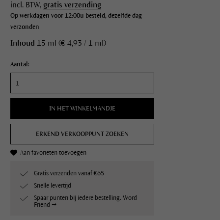
incl. BTW,
gratis verzending
Op werkdagen voor 12:00u besteld, dezelfde dag
verzonden
Inhoud
15 ml (€ 4,93 / 1 ml)
Aantal:
IN HET WINKELMANDJE
ERKEND VERKOOPPUNT ZOEKEN
Aan favorieten toevoegen
Gratis verzenden vanaf €65
Snelle levertijd
Spaar punten bij iedere bestelling. Word
Friend →