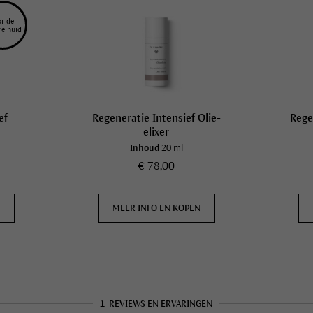
r de 
re huid
ef
Regeneratie Intensief Olie-
Rege
elixer
Inhoud
20 ml
€ 78,00
N
MEER INFO EN KOPEN
1
REVIEWS EN ERVARINGEN