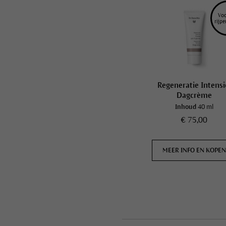
Voo
rijpe
Regeneratie Intensi
Dagcrème
Inhoud
40 ml
€ 75,00
MEER INFO EN KOPE