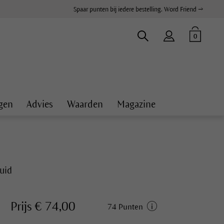
Spaar punten bij iedere bestelling. Word Friend →
0
gen
Advies
Waarden
Magazine
huid
Prijs € 74,00
74 Punten