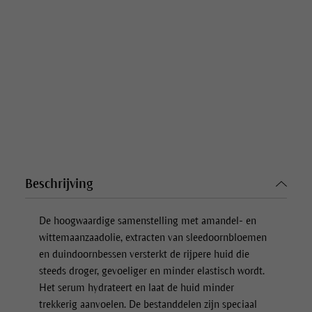
Beschrijving
De hoogwaardige samenstelling met amandel- en
wittemaanzaadolie, extracten van sleedoornbloemen
en duindoornbessen versterkt de rijpere huid die
steeds droger, gevoeliger en minder elastisch wordt.
Het serum hydrateert en laat de huid minder
trekkerig aanvoelen. De bestanddelen zijn speciaal