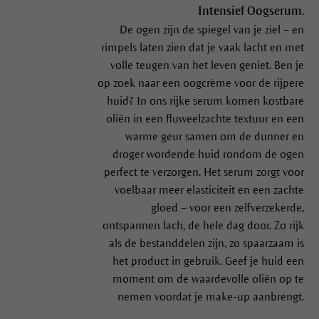
Intensief Oogserum.
De ogen zijn de spiegel van je ziel – en
rimpels laten zien dat je vaak lacht en met
volle teugen van het leven geniet. Ben je
op zoek naar een oogcrème voor de rijpere
huid? In ons rijke serum komen kostbare
oliën in een fluweelzachte textuur en een
warme geur samen om de dunner en
droger wordende huid rondom de ogen
perfect te verzorgen. Het serum zorgt voor
voelbaar meer elasticiteit en een zachte
gloed – voor een zelfverzekerde,
ontspannen lach, de hele dag door. Zo rijk
als de bestanddelen zijn, zo spaarzaam is
het product in gebruik. Geef je huid een
moment om de waardevolle oliën op te
nemen voordat je make-up aanbrengt.