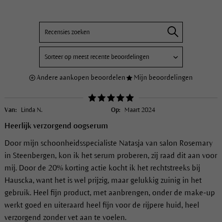
Andere aankopen beoordelen
Mijn beoordelingen
Van:
Linda N.
Op:
Maart 2024
Heerlijk verzorgend oogserum
Door mijn schoonheidsspecialiste Natasja van salon Rosemary
in Steenbergen, kon ik het serum proberen, zij raad dit aan voor
mij. Door de 20% korting actie kocht ik het rechtstreeks bij
Hauscka, want het is wel prijzig, maar gelukkig zuinig in het
gebruik. Heel fijn product, met aanbrengen, onder de make-up
werkt goed en uiteraard heel fijn voor de rijpere huid, heel
verzorgend zonder vet aan te voelen.