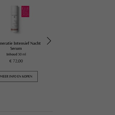
neratie Intensief Nacht
Concealer
Serum
Inhoud
30 ml
Inhoud
2,5 ml
€ 72,00
€ 18,50
MEER INFO EN KOPEN
MEER INFO EN KOPEN