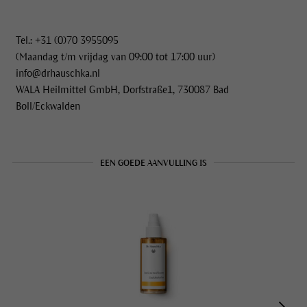
Tel.: +31 (0)70 3955095
(Maandag t/m vrijdag van 09:00 tot 17:00 uur)
info@drhauschka.nl
WALA Heilmittel GmbH, Dorfstraße1, 730087 Bad
Boll/Eckwalden
EEN GOEDE AANVULLING IS