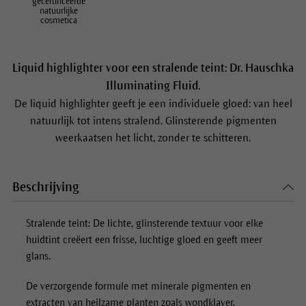
gecertificeerde
natuurlijke
cosmetica
Liquid highlighter voor een stralende teint: Dr. Hauschka
Illuminating Fluid.
De liquid highlighter geeft je een individuele gloed: van heel
natuurlijk tot intens stralend. Glinsterende pigmenten
weerkaatsen het licht, zonder te schitteren.
Beschrijving
Stralende teint: De lichte, glinsterende textuur voor elke
huidtint creëert een frisse, luchtige gloed en geeft meer
glans.
De verzorgende formule met minerale pigmenten en
extracten van heilzame planten zoals wondklaver,