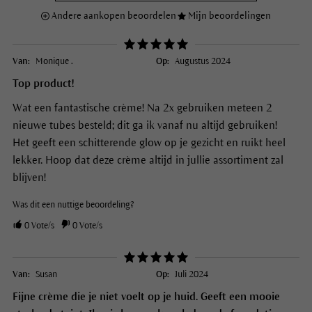
Andere aankopen beoordelen
Mijn beoordelingen
Van:
Monique .
Op:
Augustus 2024
Top product!
Wat een fantastische crème! Na 2x gebruiken meteen 2
nieuwe tubes besteld; dit ga ik vanaf nu altijd gebruiken!
Het geeft een schitterende glow op je gezicht en ruikt heel
lekker. Hoop dat deze crème altijd in jullie assortiment zal
blijven!
Was dit een nuttige beoordeling?
0
Vote/s
0
Vote/s
Van:
Susan
Op:
Juli 2024
Fijne crème die je niet voelt op je huid. Geeft een mooie