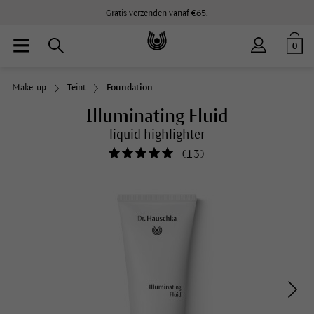
Gratis verzenden vanaf €65.
0
Make-up
Teint
Foundation
Illuminating Fluid
liquid highlighter
(
13
)