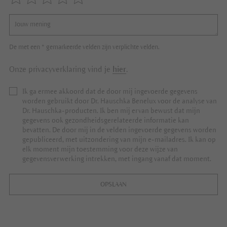
De met een * gemarkeerde velden zijn verplichte velden.
Onze privacyverklaring vind je
hier
.
Ik ga ermee akkoord dat de door mij ingevoerde gegevens
worden gebruikt door Dr. Hauschka Benelux voor de analyse van
Dr. Hauschka-producten. Ik ben mij ervan bewust dat mijn
gegevens ook gezondheidsgerelateerde informatie kan
bevatten. De door mij in de velden ingevoerde gegevens worden
gepubliceerd, met uitzondering van mijn e-mailadres. Ik kan op
elk moment mijn toestemming voor deze wijze van
gegevensverwerking intrekken, met ingang vanaf dat moment.
OPSLAAN