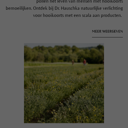
hooikoorts echter kijken doorgaans met gemengde
gevoelens uit naar de lente. Het is de tijd waarin miljoenen
pollen het leven van mensen met hooikoorts
bemoeilijken. Ontdek bij Dr. Hauschka natuurlijke verlichting
voor hooikoorts met een scala aan producten.
MEER WEERGEVEN