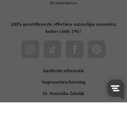
Nieuwsbrief
Dr. Hauschka Live
100% gecertificeerde, effectieve natuurlijke cosmetica.
Anders sinds 1967.
Juridische informatie
Gegevensbescherming
Dr. Hauschka Zakelijk