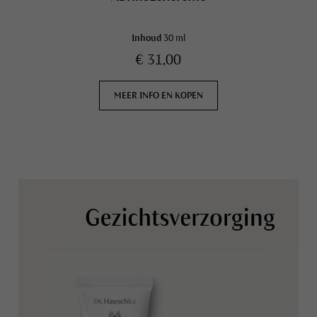
Abrikozencrème
Inhoud
30 ml
€ 31,00
MEER INFO EN KOPEN