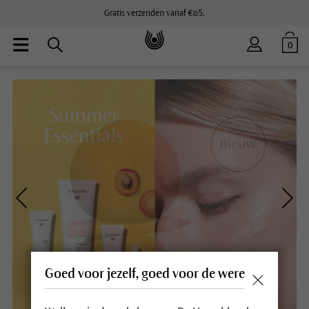
Gratis verzenden vanaf €65.
0
Goed voor jezelf, goed voor de wereld.