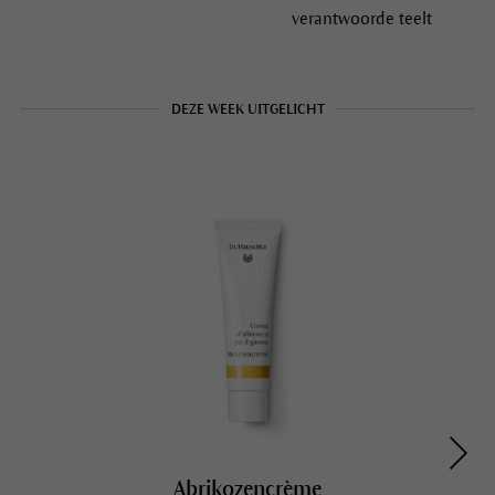
Zeer goede dermatologische
Met grondstoffen van
tolerantie
biologische, sociaal
verantwoorde teelt
DEZE WEEK UITGELICHT