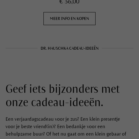
Inhoud
12,5 ml
€ 36,00
MEER INFO EN KOPEN
DR. HAUSCHKA CADEAU-IDEEËN
Geef iets bijzonders met
onze cadeau-ideeën.
Een verjaardagscadeau voor je zus? Een klein presentje