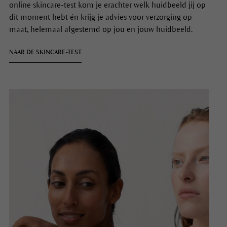
passen? Het maakt niet uit of je Dr. Hauschka net ontdekt
hebt of dat je al jaren met onze producten werkt, bij de
online skincare-test kom je erachter welk huidbeeld jij op
dit moment hebt én krijg je advies voor verzorging op
maat, helemaal afgestemd op jou en jouw huidbeeld.
NAAR DE SKINCARE-TEST