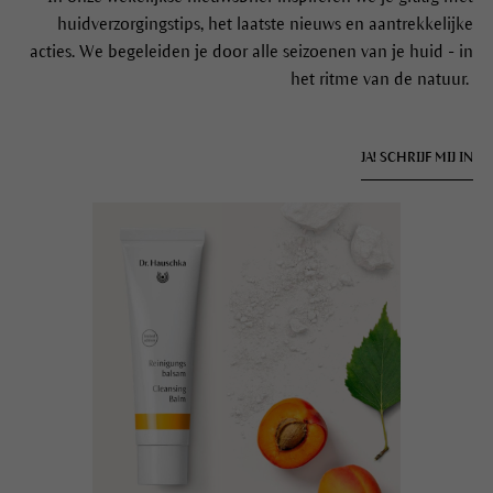
In onze wekelijkse nieuwsbrief inspireren we je graag met
huidverzorgingstips, het laatste nieuws en aantrekkelijke
acties. We begeleiden je door alle seizoenen van je huid - in
het ritme van de natuur.
JA! SCHRIJF MIJ IN