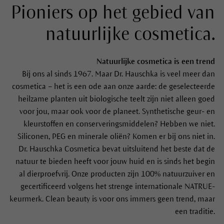
DR. HAUSCHKA NATUURLIJKE COSMETICA
Pioniers op het gebied van
natuurlijke cosmetica.
Natuurlijke cosmetica is een trend
Bij ons al sinds 1967. Maar Dr. Hauschka is veel meer dan
cosmetica – het is een ode aan onze aarde: de geselecteerde
heilzame planten uit biologische teelt zijn niet alleen goed
voor jou, maar ook voor de planeet. Synthetische geur- en
kleurstoffen en conserveringsmiddelen? Hebben we niet.
Siliconen, PEG en minerale oliën? Komen er bij ons niet in.
Dr. Hauschka Cosmetica bevat uitsluitend het beste dat de
natuur te bieden heeft voor jouw huid en is sinds het begin
al dierproefvrij. Onze producten zijn 100% natuurzuiver en
gecertificeerd volgens het strenge internationale NATRUE-