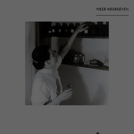
keurmerk. Clean beauty is voor ons immers geen trend, maar
een traditie.
MEER WEERGEVEN