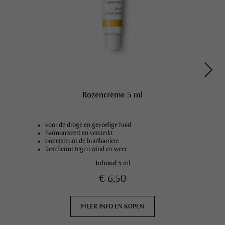
Rozencrème 5 ml
voor de droge en gevoelige huid
harmoniseert en versterkt
ondersteunt de huidbarrière
beschermt tegen wind en weer
Inhoud
5 ml
€ 6,50