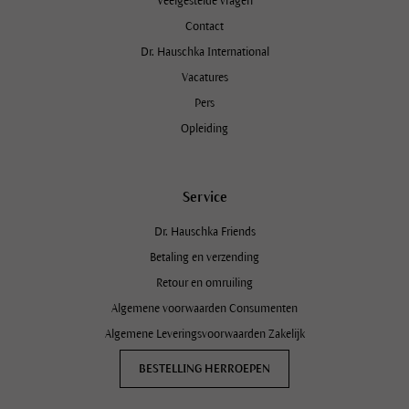
Veelgestelde vragen
Contact
Dr. Hauschka International
Vacatures
Pers
Opleiding
Service
Dr. Hauschka Friends
Betaling en verzending
Retour en omruiling
Algemene voorwaarden Consumenten
Algemene Leveringsvoorwaarden Zakelijk
BESTELLING HERROEPEN