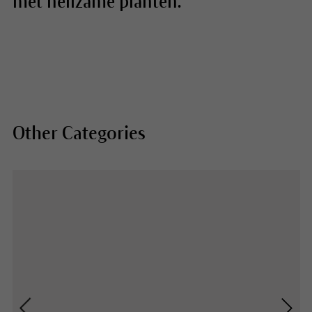
met heilzame planten.
Other Categories